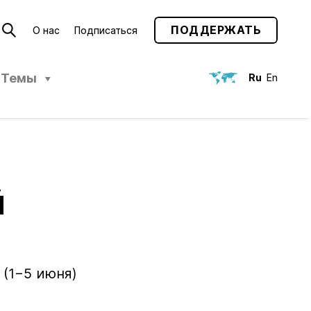
ПОДДЕРЖАТЬ
О нас
Подписаться
Темы
Ru
En
й
(1−5 июня)