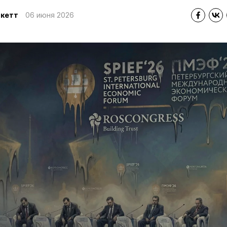
икетт
06 июня 2026