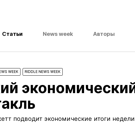
Статьи
News week
Авторы
NEWS WEEK
RIDDLE NEWS WEEK
ий экономически
такль
етт подводит экономические итоги недели 