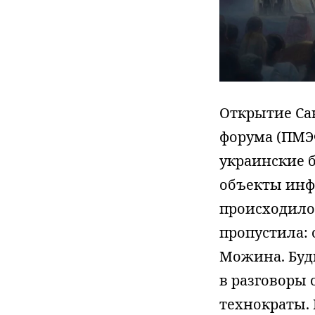
Открытие Са
форума (ПМЭ
украинские 
объекты инфр
происходило
пропустила:
Можина. Будь
в разговоры 
технократы.