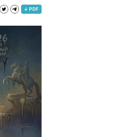
↓ PDF