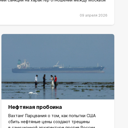
09 апреля 2026
Нефтяная пробоина
Вахтанг Парцвания о том, как попытки США
сбить нефтяные цены создают трещины
в санкционной архитектуре против России