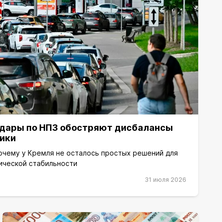
 удары по НПЗ обостряют дисбалансы
ики
почему у Кремля не осталось простых решений для
ической стабильности
31 июля 2026