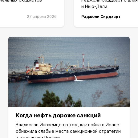
и Нью-Дели
27 апреля 2026
Раджоли Сиддхарт
Когда нефть дороже санкций
Владислав Иноземцев о том, как война в Иране
обнажила слабые места санкционной стратегии
в отношении России