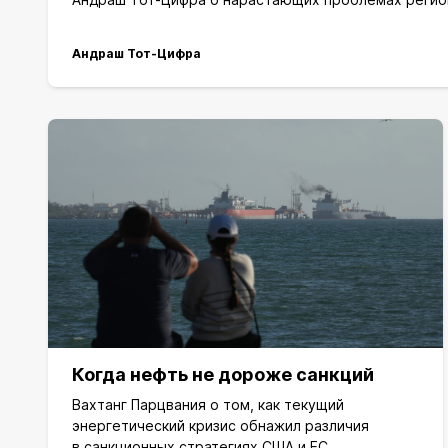
Андраш Тот-Цифра
Когда нефть не дороже санкций
Вахтанг Парцвания о том, как текущий
энергетический кризис обнажил различия
в санкционных стратегиях США и ЕС