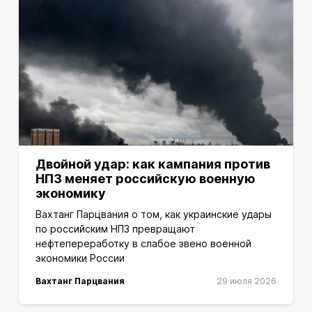
Двойной удар: как кампания против
НПЗ меняет российскую военную
экономику
Вахтанг Парцвания о том, как украинские удары
по российским НПЗ превращают
нефтепереработку в слабое звено военной
экономики России
Вахтанг Парцвания
29 июля 2026