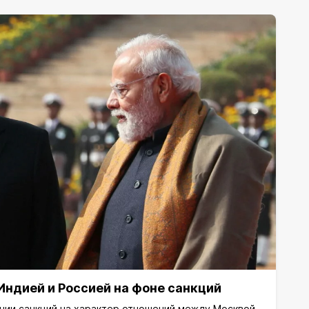
ндией и Россией на фоне санкций
нии санкций на характер отношений между Москвой