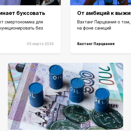
инает буксовать
От амбиций к выжи
ет смертономика для
Вахтанг Парцвания о том
функционировать без
на фоне санкций
05 марта 2026
Вахтанг Парцвания