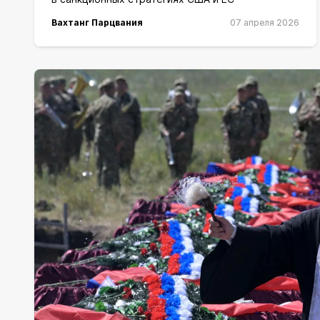
Вахтанг Парцвания
07 апреля 2026