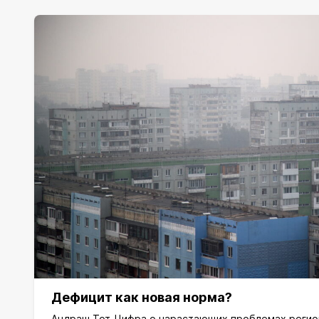
Дефицит как новая норма?
Андраш Тот-Цифра о нарастающих проблемах реги