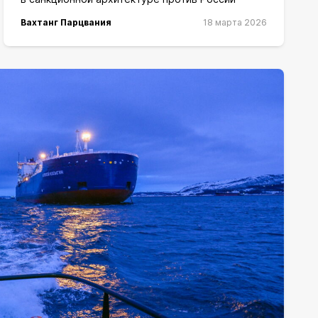
Вахтанг Парцвания
18 марта 2026