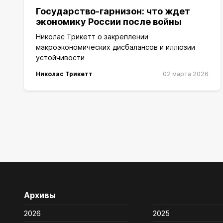
Государство-гарнизон: что ждет
экономику России после войны
Николас Трикетт о закреплении
макроэкономических дисбалансов и иллюзии
устойчивости
Николас Трикетт
02 марта 2026
Архивы
2026
2025