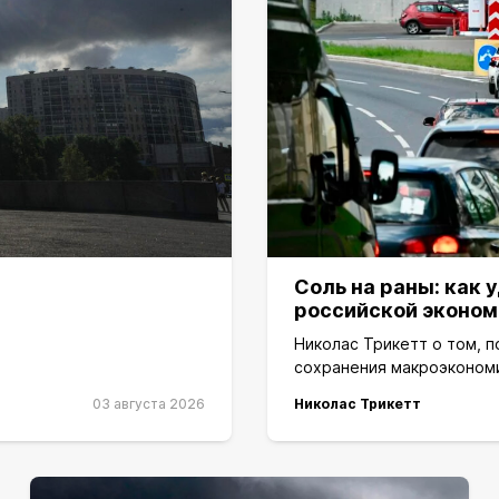
Соль на раны: как
российской эконом
Николас Трикетт о том, 
сохранения макроэконом
03 августа 2026
Николас Трикетт