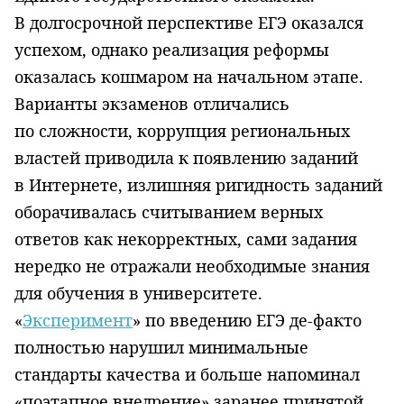
В долгосрочной перспективе ЕГЭ оказался
успехом, однако реализация реформы
оказалась кошмаром на начальном этапе.
Варианты экзаменов отличались
по сложности, коррупция региональных
властей приводила к появлению заданий
в Интернете, излишняя ригидность заданий
оборачивалась считыванием верных
ответов как некорректных, сами задания
нередко не отражали необходимые знания
для обучения в университете.
«
Эксперимент
» по введению ЕГЭ де-факто
полностью нарушил минимальные
стандарты качества и больше напоминал
«поэтапное внедрение» заранее принятой