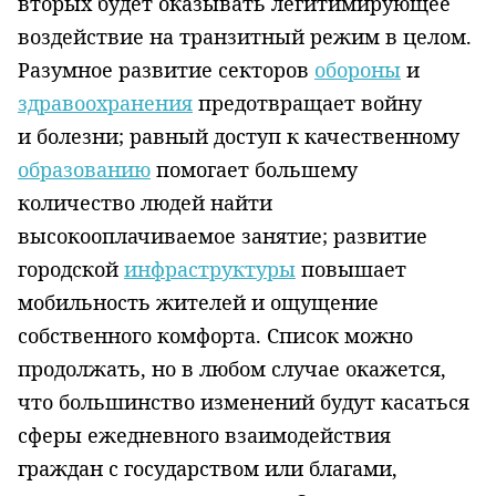
вторых будет оказывать легитимирующее
воздействие на транзитный режим в целом.
Разумное развитие секторов
обороны
и
здравоохранения
предотвращает войну
и болезни; равный доступ к качественному
образованию
помогает большему
количество людей найти
высокооплачиваемое занятие; развитие
городской
инфраструктуры
повышает
мобильность жителей и ощущение
собственного комфорта. Список можно
продолжать, но в любом случае окажется,
что большинство изменений будут касаться
сферы ежедневного взаимодействия
граждан с государством или благами,