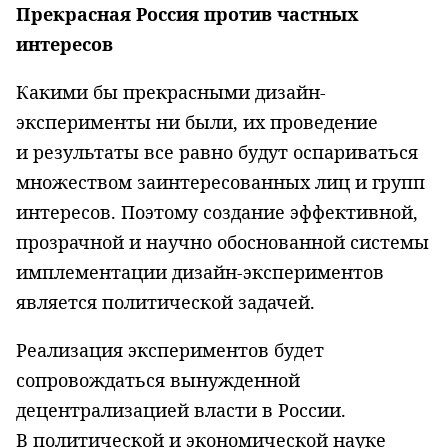
Прекрасная Россия против частных
интересов
Какими бы прекрасными дизайн-
эксперименты ни были, их проведение
и результаты все равно будут оспариваться
множеством заинтересованных лиц и групп
интересов. Поэтому создание эффективной,
прозрачной и научно обоснованной системы
имплементации дизайн-экспериментов
является политической задачей.
Реализация экспериментов будет
сопровождаться вынужденной
децентрализацией власти в России.
В политической и экономической науке