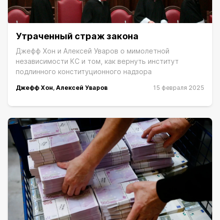
Утраченный страж закона
Джефф Хон и Алексей Уваров о мимолетной
независимости КС и том, как вернуть институт
подлинного конституционного надзора
Джефф Хон
,
Алексей Уваров
15 февраля 2025