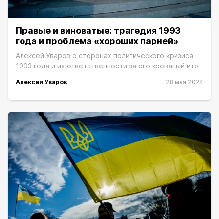
Правые и виноватые: трагедия 1993
года и проблема «хороших парней»
Алексей Уваров о сторонах политического кризиса
1993 года и их ответственности за его кровавый итог
Алексей Уваров
28 мая 2024