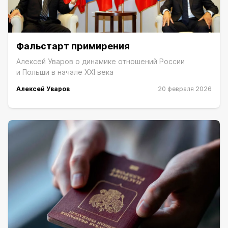
Фальстарт примирения
Алексей Уваров о динамике отношений России
и Польши в начале XXI века
Алексей Уваров
20 февраля 2026