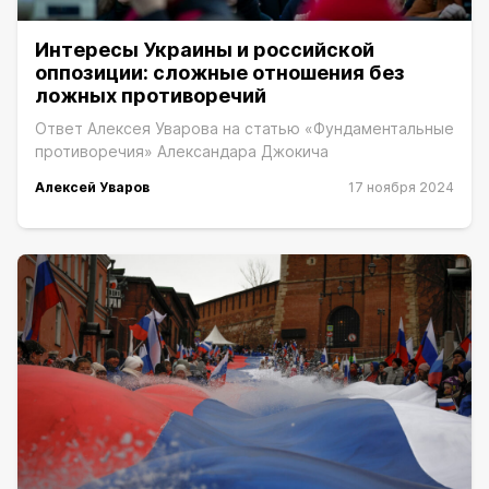
Интересы Украины и российской
оппозиции: сложные отношения без
ложных противоречий
Ответ Алексея Уварова на статью «Фундаментальные
противоречия» Александара Джокича
Алексей Уваров
17 ноября 2024