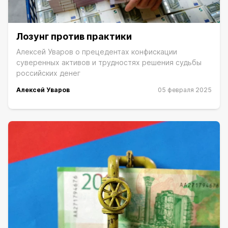
Лозунг против практики
Алексей Уваров о прецедентах конфискации
суверенных активов и трудностях решения судьбы
российских денег
Алексей Уваров
05 февраля 2025