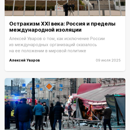
Остракизм XXI века: Россия и пределы
международной изоляции
Алексей Уваров о том, как исключение России
из международных организаций сказалось
на ее положении в мировой политике
Алексей Уваров
09 июля 2025