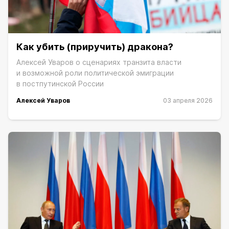
Как убить (приручить) дракона?
Алексей Уваров о сценариях транзита власти
и возможной роли политической эмиграции
в постпутинской России
Алексей Уваров
03 апреля 2026