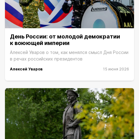
День России: от молодой демократии
к воюющей империи
Алексей Уваров о том, как менялся смысл Дня России
в речах российских президентов
Алексей Уваров
15 июня 2026