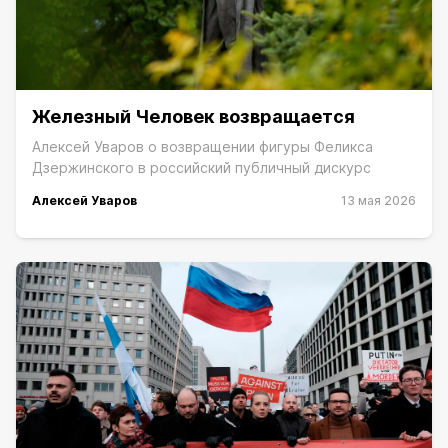
Железный Человек возвращается
Алексей Уваров о возвращении фигуры Феликса
Дзержинского в российский публичный дискурс
Алексей Уваров
13 мая 2026