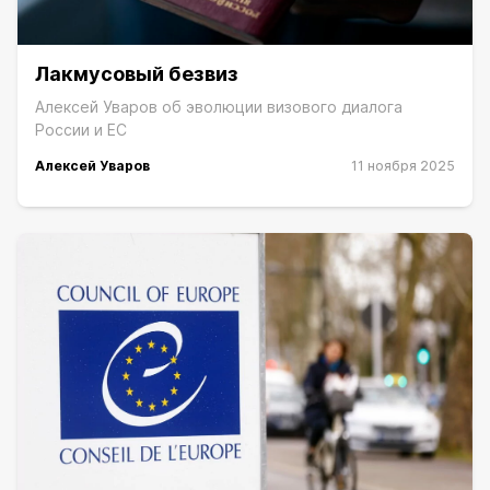
Лакмусовый безвиз
Алексей Уваров об эволюции визового диалога
России и ЕС
Алексей Уваров
11 ноября 2025