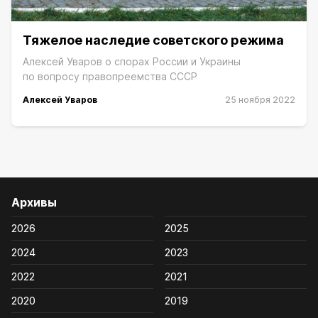
Тяжелое наследие советского режима
Алексей Уваров о спорах России и Украины
по вопросу правопреемства СССР
Алексей Уваров
25 ноября 2022
Архивы
2026
2025
2024
2023
2022
2021
2020
2019