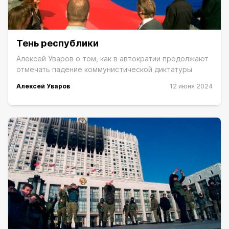
Тень республики
Алексей Уваров о том, как в автократии продолжают
отмечать падение коммунистической диктатуры
Алексей Уваров
12 июня 2024