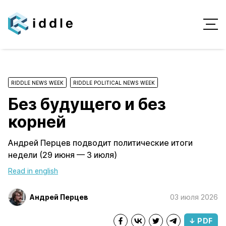
RIDDLE NEWS WEEK
RIDDLE POLITICAL NEWS WEEK
Без будущего и без
корней
Андрей Перцев подводит политические итоги
недели (29 июня — 3 июля)
Read in english
Андрей Перцев
03 июля 2026
↓ PDF