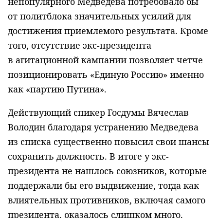
непопулярного Медведева потребовало бы
от политблока значительных усилий для
достижения приемлемого результата. Кроме
того, отсутствие экс-президента
в агитационной кампании позволяет четче
позиционировать «Единую Россию» именно
как «партию Путина».
Действующий спикер Госдумы Вячеслав
Володин благодаря устранению Медведева
из списка существенно повысил свои шансы
сохранить должность. В итоге у экс-
президента не нашлось союзников, которые
поддержали бы его выдвижение, тогда как
влиятельных противников, включая самого
президента, оказалось слишком много.