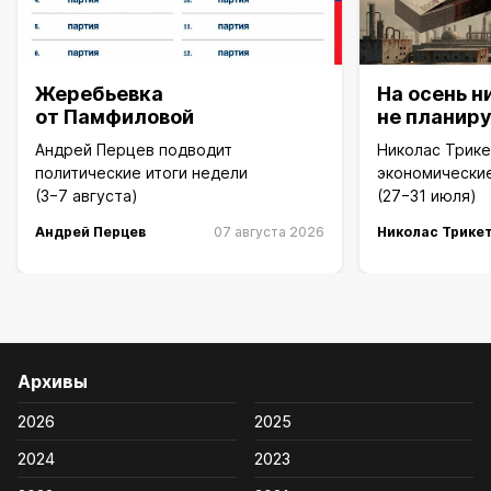
Жеребьевка
На осень н
от Памфиловой
не планир
Андрей Перцев подводит
Николас Трике
политические итоги недели
экономические
(3−7 августа)
(27−31 июля)
Андрей Перцев
07 августа 2026
Николас Трике
Архивы
2026
2025
2024
2023