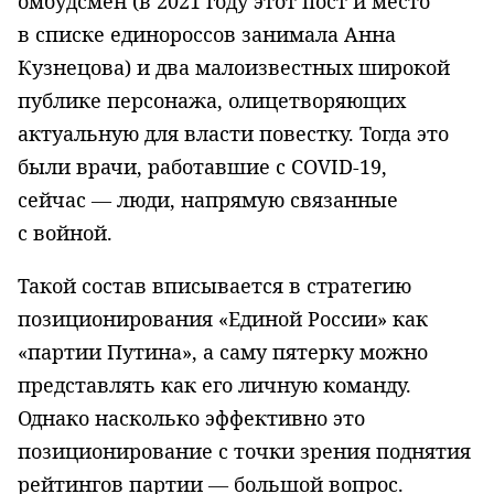
омбудсмен (в 2021 году этот пост и место
в списке единороссов занимала Анна
Кузнецова) и два малоизвестных широкой
публике персонажа, олицетворяющих
актуальную для власти повестку. Тогда это
были врачи, работавшие с COVID-19,
сейчас — люди, напрямую связанные
с войной.
Такой состав вписывается в стратегию
позиционирования «Единой России» как
«партии Путина», а саму пятерку можно
представлять как его личную команду.
Однако насколько эффективно это
позиционирование с точки зрения поднятия
рейтингов партии — большой вопрос.