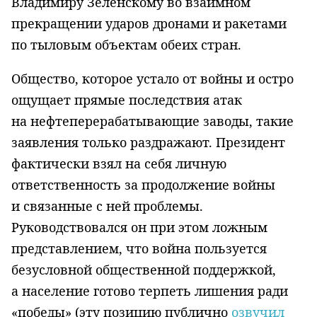
Владимиру Зеленскому во взаимном
прекращении ударов дронами и ракетами
по тыловым объектам обеих стран.
Общество, которое устало от войны и остро
ощущает прямые последствия атак
на нефтеперерабатывающие заводы, такие
заявления только раздражают. Президент
фактически взял на себя личную
ответственность за продолжение войны
и связанные с ней проблемы.
Руководствовался он при этом ложным
представлением, что война пользуется
безусловной общественной поддержкой,
а население готово терпеть лишения ради
«победы» (эту позицию публично
озвучил