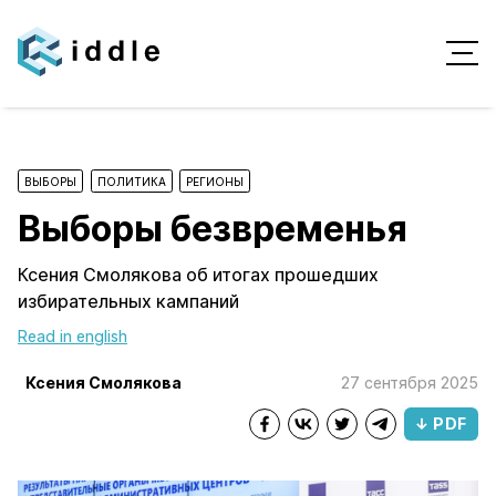
ВЫБОРЫ
ПОЛИТИКА
РЕГИОНЫ
Выборы безвременья
Ксения Смолякова об итогах прошедших
избирательных кампаний
Read in english
Ксения Смолякова
27 сентября 2025
↓ PDF