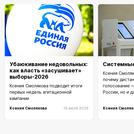
Убаюкивание недовольных:
Системные
как власть «засушивает»
Ксения Смоляк
выборы-2026
почему диста
Ксения Смолякова подводит итоги
голосование —
первых недель агитационной
России, но и д
кампании
Ксения Смолякова
16 июля 2026
Ксения Смоляк