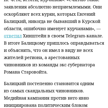
заявления абсолютно неприемлемыми. Они
оскорбляют всех курян, которых Евгений
Балицкий, никогда не бывавший в Курской
области, ошибочно именует курчанами», —
ответил
Хинштейн в своем Telegram-канале.
В итоге Балицкому пришлось оправдываться
и объяснять, что он имел в виду не всех
жителей региона, а арестованных
чиновников из команды экс-губернатора
Романа Старовойта.
Балицкий постепенно становится одним
из самых скандальных чиновников.
Медийная кампания против него явно
инициирована политическим блоком