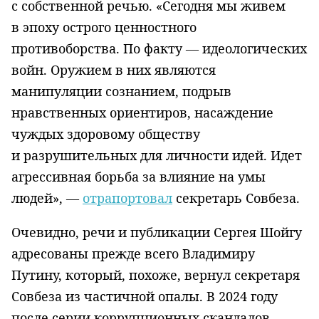
с собственной речью. «Сегодня мы живем
в эпоху острого ценностного
противоборства. По факту — идеологических
войн. Оружием в них являются
манипуляции сознанием, подрыв
нравственных ориентиров, насаждение
чуждых здоровому обществу
и разрушительных для личности идей. Идет
агрессивная борьба за влияние на умы
людей», —
отрапортовал
секретарь Совбеза.
Очевидно, речи и публикации Сергея Шойгу
адресованы прежде всего Владимиру
Путину, который, похоже, вернул секретаря
Совбеза из частичной опалы. В 2024 году
после серии коррупционных скандалов