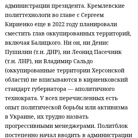
администрации президента. Кремлевские
политтехнологи во главе с Сергеем
Кириенко еще в 2022 году планировали
сместить глав оккупированных территорий,
включая Балицкого. Ни он, ни Денис
Пушилин (т.н. ДНР), ни Леонид Пасечник
(т.н. ЛНР), ни Владимир Сальдо
(оккупированные территории Херсонской
области) не вписываются в кириенковский
стандарт губернатора — аполитичного
технократа. У всех перечисленных есть
опыт политической борьбы или активизма
в Украине, их трудно назвать
прогрессивными менеджерами. Политблок
постепенно начал вводить в администрации