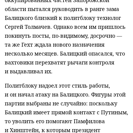
области пытался руководить в ранге зама
Балицкого близкий к политблоку технолог
Сергей Толмачев. Однако всем им пришлось
покинуть посты, по-видимому, досрочно —
та же Гехт ждала нового назначения
несколько месяцев. Балицкий опасался, что
вахтовики перехватят рычаги контроля
и выдавливал их.
Политблоку надоел этот стиль работы,
и он начал атаку на Балицкого. Фигуры этой
партии выбраны не случайно: поскольку
Балицкий имеет прямой контакт с Путиным,
то уволить его помогают Памфилова
и Хинштейн, к которым президент