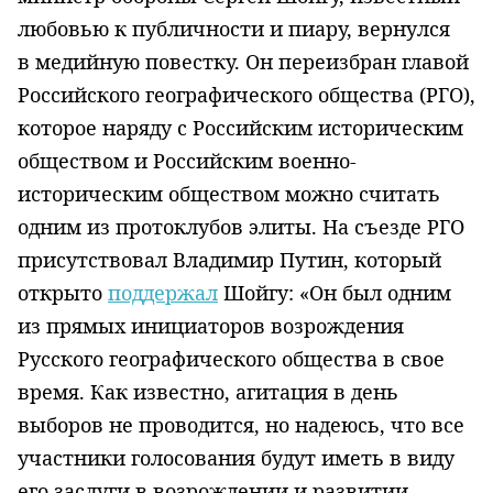
любовью к публичности и пиару, вернулся
в медийную повестку. Он переизбран главой
Российского географического общества (РГО),
которое наряду с Российским историческим
обществом и Российским военно-
историческим обществом можно считать
одним из протоклубов элиты. На съезде РГО
присутствовал Владимир Путин, который
открыто
поддержал
Шойгу: «Он был одним
из прямых инициаторов возрождения
Русского географического общества в свое
время. Как известно, агитация в день
выборов не проводится, но надеюсь, что все
участники голосования будут иметь в виду
его заслуги в возрождении и развитии