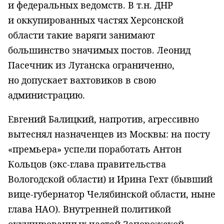
и федеральных ведомств. В т.н. ДНР
и оккупированных частях Херсонской
области такие варяги занимают
большинство значимых постов. Леонид
Пасечник из Луганска ограниченно,
но допускает вахтовиков в свою
администрацию.
Евгений Балицкий, напротив, агрессивно
вытеснял назначенцев из Москвы: на посту
«премьера» успели поработать Антон
Кольцов (экс-глава правительства
Вологодской области) и Ирина Гехт (бывший
вице-губернатор Челябинской области, ныне
глава НАО). Внутренней политикой
оккупированных частей Запорожской