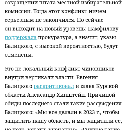
сокращении штата местной избирательной
комиссии. Тогда этот конфликт ничем
серьезным не закончился. Но сейчас
он выходит на новый уровень: Памфилову
поддержала
прокуратура, а значит, указы
Балицкого, с высокой вероятностью, будут
отменены.
Это не локальный конфликт чиновников
внутри вертикали власти. Евгения
Балицкого
раскритиковал
и глава Курской
области Александр Хинштейн. Причиной
обиды последнего стали такие рассуждения
Балицкого: «Мы все делали в 2023 г., чтобы
защитить нашу область, и мы защитили ее,
не чета, кстати, курчанам». «Считаю такие