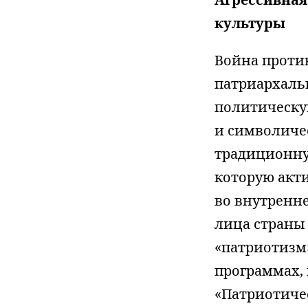
культуры
Война проти
патриархаль
политическу
и символиче
традиционн
которую акт
во внутренн
лица страны
«патриотизм
программах, 
«Патриотиче