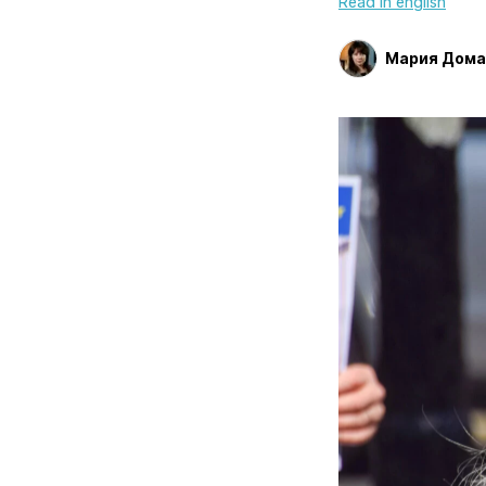
Read in english
Мария Дома