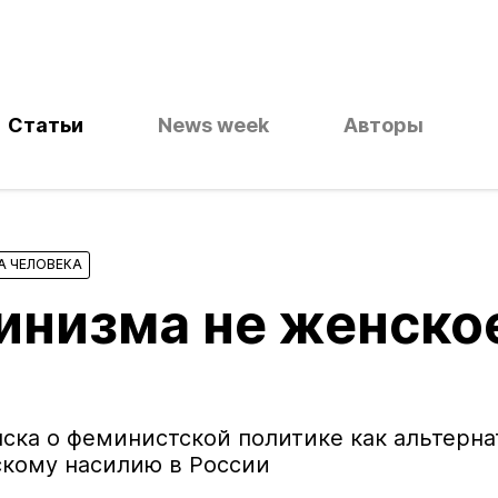
Статьи
News week
Авторы
А ЧЕЛОВЕКА
тинизма не женско
ска о феминистской политике как альтерна
скому насилию в России