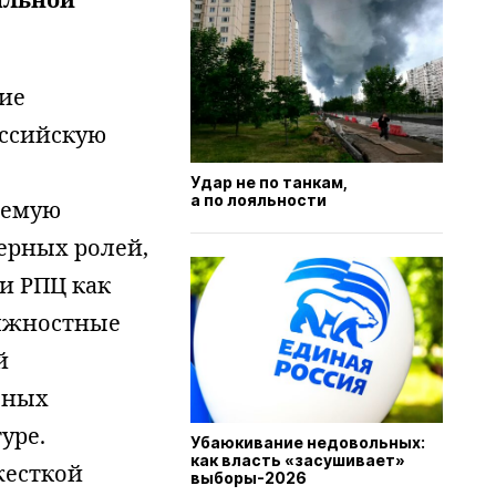
ие
оссийскую
Удар не по танкам,
а по лояльности
аемую
ерных ролей,
и РПЦ как
олжностные
й
ьных
уре.
Убаюкивание недовольных:
как власть «засушивает»
жесткой
выборы-2026