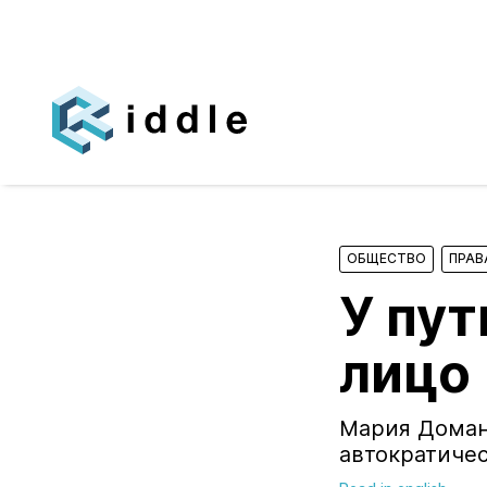
ОБЩЕСТВО
ПРАВ
У пу
лицо
Мария Доман
автократиче