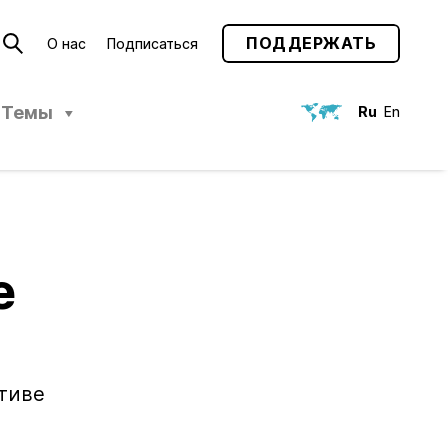
ПОДДЕРЖАТЬ
О нас
Подписаться
Темы
Ru
En
е
тиве