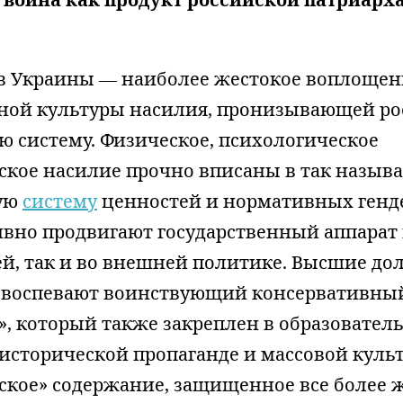
в Украины — наиболее жестокое воплощен
ной культуры насилия, пронизывающей р
ю систему. Физическое, психологическое
ское насилие прочно вписаны в так назыв
ую
систему
ценностей и нормативных генд
ивно продвигают государственный аппарат 
ей, так и во внешней политике. Высшие д
 воспевают воинствующий консервативны
», который также закреплен в образовател
исторической пропаганде и массовой культ
ское» содержание, защищенное все более 