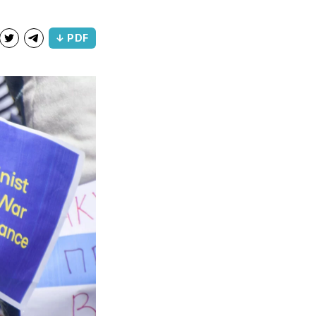
↓ PDF