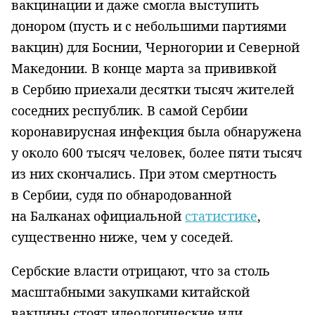
вакцинации и даже смогла выступить
донором (пусть и с небольшими партиями
вакцин) для Боснии, Черногории и Северной
Македонии. В конце марта за прививкой
в Сербию приехали десятки тысяч жителей
соседних республик. В самой Сербии
коронавирусная инфекция была обнаружена
у около 600 тысяч человек, более пяти тысяч
из них скончались. При этом смертность
в Сербии, судя по обнародованной
на Балканах официальной
статистике
,
существенно ниже, чем у соседей.
Сербские власти отрицают, что за столь
масштабными закупками китайской
вакцины стоят идеологические или