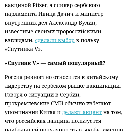
вакциной Pfizer, а спикер сербского
парламента Ивица Дачич и министр
внутренних дел Александр Вулин,
известные своими пророссийскими
взглядами,
сделали выбор
в пользу
«Спутника V».
«Спутник V» — самый популярный?
Россия ревностно относится к китайскому
лидерству на сербском рынке вакцинации.
Говоря о ситуации в Сербии,
прокремлевские СМИ обычно избегают
упоминания Китая и
делают акцент
на том,
что российская вакцина пользуется
наибольшей популярностью: якобы именно