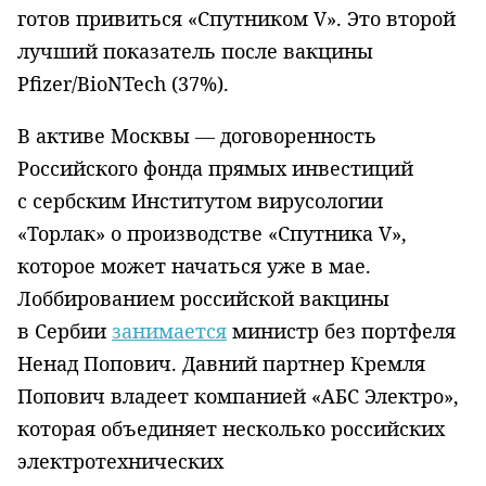
готов привиться «Спутником V». Это второй
лучший показатель после вакцины
Pfizer/BioNTech (37%).
В активе Москвы — договоренность
Российского фонда прямых инвестиций
с сербским Институтом вирусологии
«Торлак» о производстве «Спутника V»,
которое может начаться уже в мае.
Лоббированием российской вакцины
в Сербии
занимается
министр без портфеля
Ненад Попович. Давний партнер Кремля
Попович владеет компанией «АБС Электро»,
которая объединяет несколько российских
электротехнических