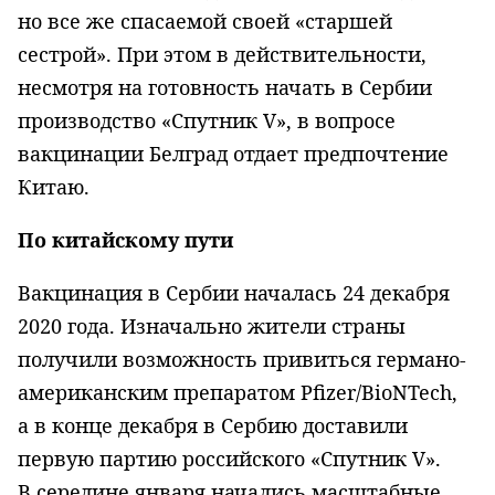
но все же спасаемой своей «старшей
сестрой». При этом в действительности,
несмотря на готовность начать в Сербии
производство «Спутник V», в вопросе
вакцинации Белград отдает предпочтение
Китаю.
По китайскому пути
Вакцинация в Сербии началась 24 декабря
2020 года. Изначально жители страны
получили возможность привиться германо-
американским препаратом Pfizer/BioNTech,
а в конце декабря в Сербию доставили
первую партию российского «Спутник V».
В середине января начались масштабные