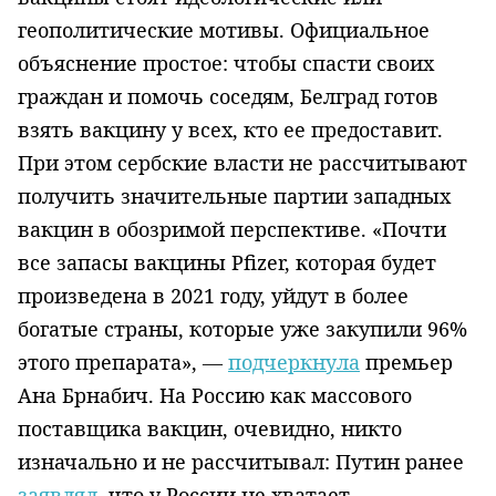
геополитические мотивы. Официальное
объяснение простое: чтобы спасти своих
граждан и помочь соседям, Белград готов
взять вакцину у всех, кто ее предоставит.
При этом сербские власти не рассчитывают
получить значительные партии западных
вакцин в обозримой перспективе. «Почти
все запасы вакцины Pfizer, которая будет
произведена в 2021 году, уйдут в более
богатые страны, которые уже закупили 96%
этого препарата», —
подчеркнула
премьер
Ана Брнабич. На Россию как массового
поставщика вакцин, очевидно, никто
изначально и не рассчитывал: Путин ранее
заявлял
, что у России не хватает