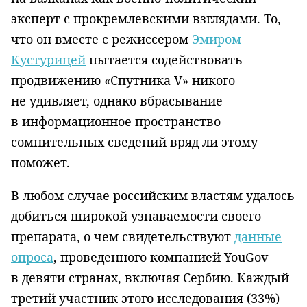
эксперт с прокремлевскими взглядами. То,
что он вместе с режиссером
Эмиром
Кустурицей
пытается содействовать
продвижению «Спутника V» никого
не удивляет, однако вбрасывание
в информационное пространство
сомнительных сведений вряд ли этому
поможет.
В любом случае российским властям удалось
добиться широкой узнаваемости своего
препарата, о чем свидетельствуют
данные
опроса
, проведенного компанией YouGov
в девяти странах, включая Сербию. Каждый
третий участник этого исследования (33%)