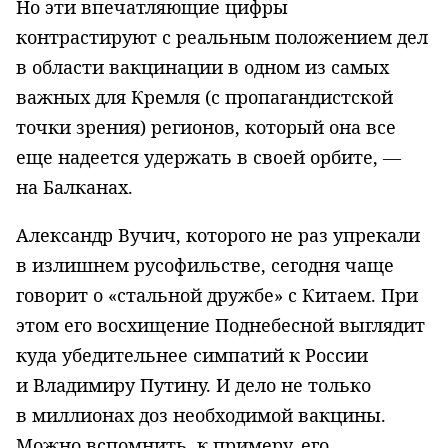
Но эти впечатляющие цифры
контрастируют с реальным положением дел
в области вакцинации в одном из самых
важных для Кремля (с пропагандистской
точки зрения) регионов, который она все
еще надеется удержать в своей орбите, —
на Балканах.
Александр Вучич, которого не раз упрекали
в излишнем русофильстве, сегодня чаще
говорит о «стальной дружбе» с Китаем. При
этом его восхищение Поднебесной выглядит
куда убедительнее симпатий к России
и Владимиру Путину. И дело не только
в миллионах доз необходимой вакцины.
Можно вспомнить, к примеру, его