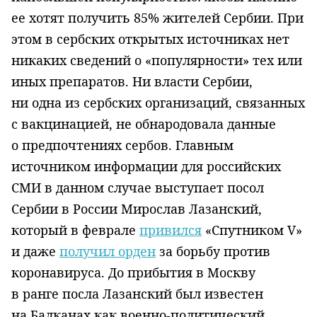
ее хотят получить 85% жителей Сербии. При
этом в сербских открытых источниках нет
никаких сведений о «популярности» тех или
иных препаратов. Ни власти Сербии,
ни одна из сербских организаций, связанных
с вакцинацией, не обнародовала данные
о предпочтениях сербов. Главным
источником информации для российских
СМИ в данном случае выступает посол
Сербии в России Мирослав Лазанский,
который в феврале
привился
«Спутником V»
и даже
получил орден
за борьбу против
коронавируса. До прибытия в Москву
в ранге посла Лазанский был известен
на Балканах как военно-политический