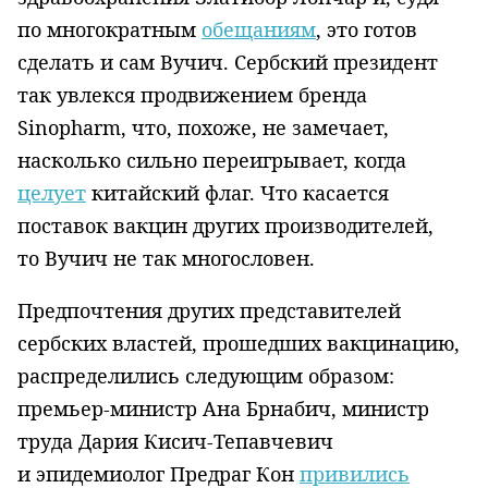
по многократным
обещаниям
, это готов
сделать и сам Вучич. Сербский президент
так увлекся продвижением бренда
Sinopharm, что, похоже, не замечает,
насколько сильно переигрывает, когда
целует
китайский флаг. Что касается
поставок вакцин других производителей,
то Вучич не так многословен.
Предпочтения других представителей
сербских властей, прошедших вакцинацию,
распределились следующим образом:
премьер-министр Ана Брнабич, министр
труда Дария Кисич-Тепавчевич
и эпидемиолог Предраг Кон
привились