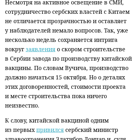
Несмотря на активное освещение в СМИ,
сотрудничество сербских властей с Китаем
не отличается прозрачностью и оставляет
у наблюдателей немало вопросов. Так, уже
несколько недель сохраняется интрига
вокруг
заявления
о скором строительстве
в Сербии завода по производству китайской
вакцины. По словам Вучича, производство
должно начаться 15 октября. Но о деталях
этих договоренностей, стоимости проекта
и месте строительства пока ничего
неизвестно.
К слову, китайской вакциной одним
из первых
привился
сербский министр
здравоохранения Златибор Лончар и, судя