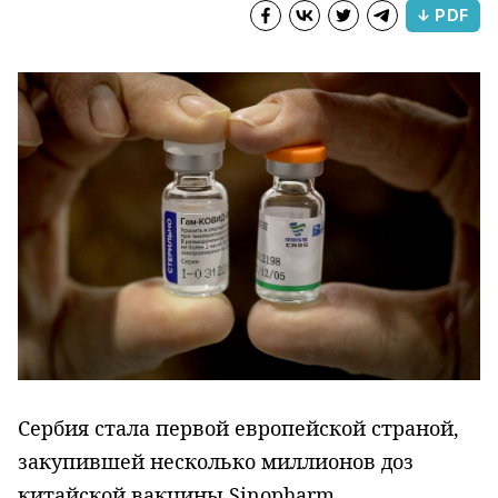
↓ PDF
Сербия стала первой европейской страной,
закупившей несколько миллионов доз
китайской вакцины Sinopharm,