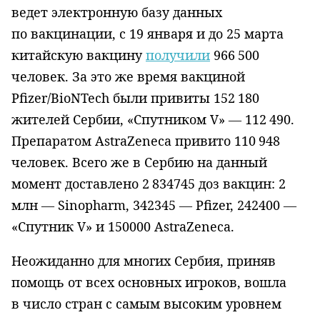
ведет электронную базу данных
по вакцинации, с 19 января и до 25 марта
китайскую вакцину
получили
966 500
человек. За это же время вакциной
Pfizer/BioNTech были привиты 152 180
жителей Сербии, «Спутником V» — 112 490.
Препаратом AstraZeneca привито 110 948
человек. Всего же в Сербию на данный
момент доставлено 2 834745 доз вакцин: 2
млн — Sinopharm, 342345 — Pfizer, 242400 —
«Спутник V» и 150000 AstraZeneca.
Неожиданно для многих Сербия, приняв
помощь от всех основных игроков, вошла
в число стран с самым высоким уровнем