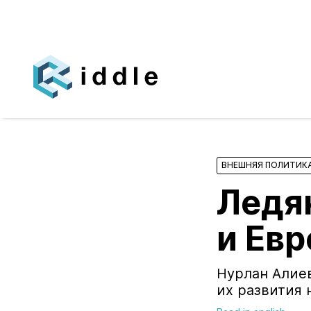
ВНЕШНЯЯ ПОЛИТИК
Ледя
и Евр
Нурлан Алиев
их развития 