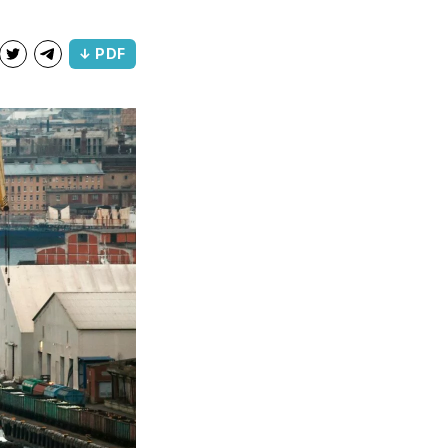
↓ PDF