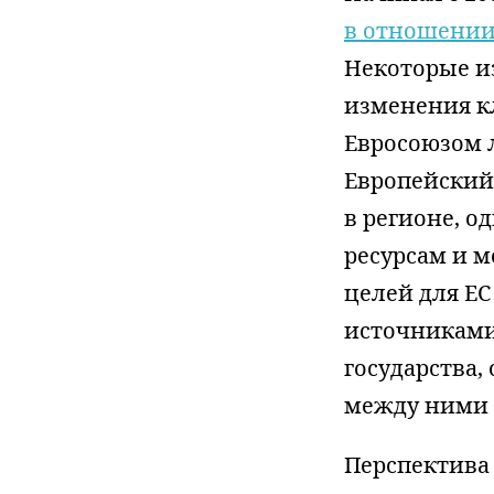
в отношении
Некоторые и
изменения к
Евросоюзом 
Европейский
в регионе, о
ресурсам и 
целей для Е
источниками
государства,
между ними 
Перспектива 