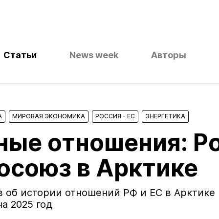
Статьи
News week
Авторы
А
МИРОВАЯ ЭКОНОМИКА
РОССИЯ - ЕС
ЭНЕРГЕТИКА
ные отношения: Р
осоюз в Арктике
 об истории отношений РФ и ЕС в Арктике 
на 2025 год