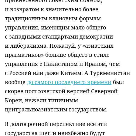
привнесенного Советским Союзом,
и возвратом к значительно более
традиционным клановым формам
управления, имеющим мало общего
с западными стандартами демократии
и либерализма. Пожалуй, у «азиатских
прагматиков» больше общего в стиле
управления с Пакистаном и Ираном, чем
с Россией или даже Китаем. А Туркменистан
вообще
до самого последнего времени
был
скорее постсоветской версией Северной
Кореи, нежели типичным
центральноазиатским государством.
В долгосрочной перспективе все эти
государства почти неизбежно будут