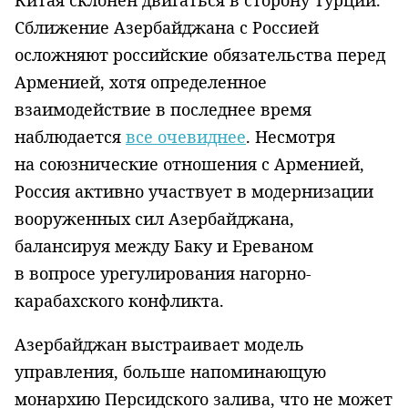
Китая склонен двигаться в сторону Турции.
Сближение Азербайджана с Россией
осложняют российские обязательства перед
Арменией, хотя определенное
взаимодействие в последнее время
наблюдается
все очевиднее
. Несмотря
на союзнические отношения с Арменией,
Россия активно участвует в модернизации
вооруженных сил Азербайджана,
балансируя между Баку и Ереваном
в вопросе урегулирования нагорно-
карабахского конфликта.
Азербайджан выстраивает модель
управления, больше напоминающую
монархию Персидского залива, что не может