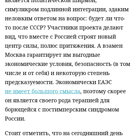
является политической ширмой,
симулякром подлинной интеграции, эдаким
неловким ответом на вопрос: будет ли что-
то после СССР? Участники проекта делают
вид, что вместе с Россией строят новый
центр силы, полюс притяжения. А взамен
Москва гарантирует им выгодные
экономические условия, безопасность (в том
числе и от себя) и некоторую степень
предсказуемости. Экономически ЕАЭС
не имеет большого смысла
, поэтому скорее
он является своего рода терапией для
борющейся с постимперским синдромом
России.
Стоит отметить, что на сегодняшний день