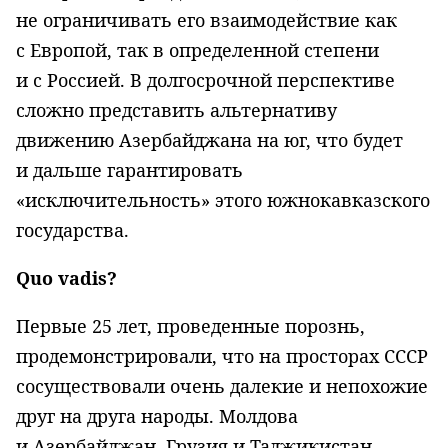
не ограничивать его взаимодействие как
с Европой, так в определенной степени
и с Россией. В долгосрочной перспективе
сложно представить альтернативу
движению Азербайджана на юг, что будет
и дальше гарантировать
«исключительность» этого южнокавказского
государства.
Quo
vadis?
Первые 25 лет, проведенные порознь,
продемонстрировали, что на просторах СССР
сосуществовали очень далекие и непохожие
друг на друга народы. Молдова
и Азербайджан, Грузия и Таджикистан,