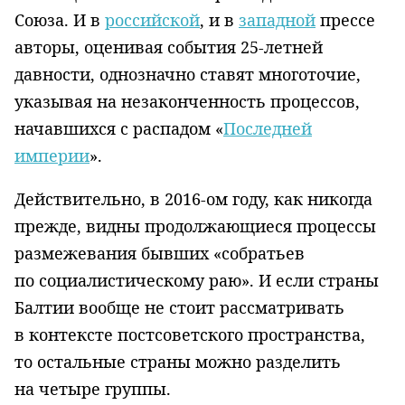
Союза. И в
российской
, и в
западной
прессе
авторы, оценивая события 25-летней
давности, однозначно ставят многоточие,
указывая на незаконченность процессов,
начавшихся с распадом «
Последней
империи
».
Действительно, в 2016-ом году, как никогда
прежде, видны продолжающиеся процессы
размежевания бывших «собратьев
по социалистическому раю». И если страны
Балтии вообще не стоит рассматривать
в контексте постсоветского пространства,
то остальные страны можно разделить
на четыре группы.