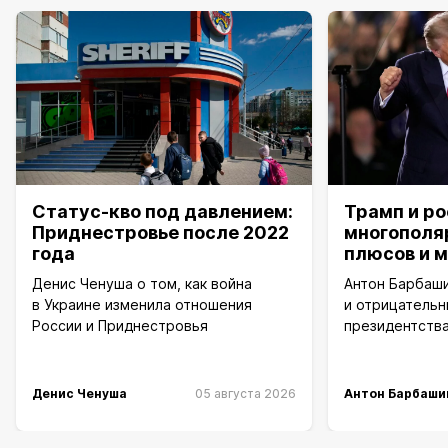
Статус-кво под давлением:
Трамп и р
Приднестровье после 2022
многополя
года
плюсов и 
Денис Ченуша о том, как война
Антон Барбаш
в Украине изменила отношения
и отрицательн
России и Приднестровья
президентства
Денис Ченуша
05 августа 2026
Антон Барбаши