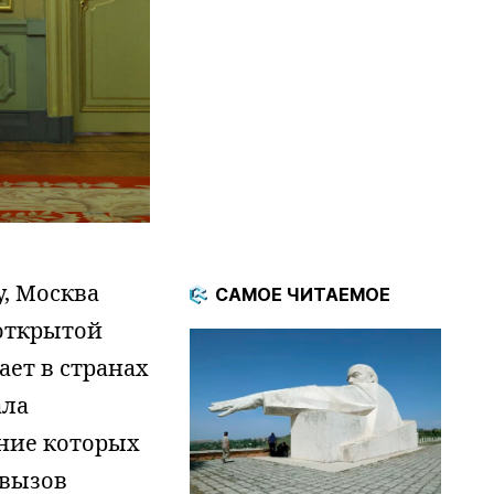
у, Москва
САМОЕ ЧИТАЕМОЕ
открытой
ает в странах
ала
ние которых
 вызов