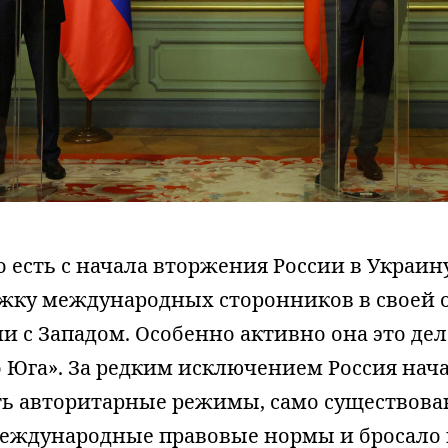
 то есть с начала вторжения России в Украин
жку международных сторонников в своей 
 с Западом. Особенно активно она это дел
 Юга». За редким исключением Россия нач
ь авторитарные режимы, само существова
еждународные правовые нормы и бросало