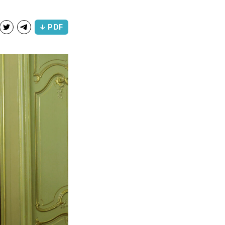
↓ PDF