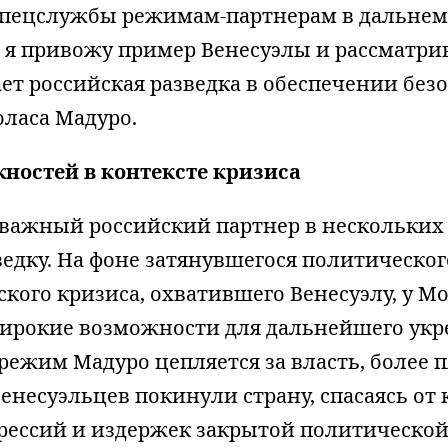
спецслужбы режимам-партнерам в дальнем
е я привожу пример Венесуэлы и рассматрив
ет российская разведка в обеспечении без
ласа Мадуро.
ностей в контексте кризиса
 важный российский партнер в нескольких 
едку. На фоне затянувшегося политическог
кого кризиса, охватившего Венесуэлу, у М
ирокие возможности для дальнейшего укр
 режим Мадуро цепляется за власть, более 
несуэльцев покинули страну, спасаясь от
рессий и издержек закрытой политической