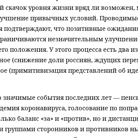
й скачок уровня жизни вряд ли возможен,
лучшение привычных условий. Проводимы
я подтверждают, что позитивные ожидани
ограничиваются незначительным улучшен
о положения. У этого процесса есть два и
ное (снижение доли россиян, ждущих пере
ное (примитивизация представлений об ид
 значимые события последних лет — пенс
идемия коронавируса, голосование по попр
лько баланс «за» и «против», но и дистан
 группами сторонников и противников н