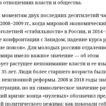
в отношениях власти и общества.
 моментам двух последних десятилетий ча
 2008−2009 гг., когда мировой экономически
голетней «стабильности» в России, и 2014−2
 конфронтации с Западом, падение курса 
ие поясов». Для молодых россиян отдалени
 мира имело важное значение — об этом
ует растущее непонимание власти и ее яз
 35 лет. Люди более старшего возраста бы
 пенсионной реформы. 2008 и 2018 годы з
туации, но их символическое значение ра
ий кризис конца «нулевых» обозначил пре
й политического режима: как показали со