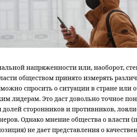
иальной напряженности или, наоборот, ст
ласти обществом принято измерять разл
 можно спросить о ситуации в стране или
ким лидерам. Это даст довольно точное по
 долей сторонников и противников, лояли
неров. Однако мнение общества о власти (
озиция) не дает представления о качеств