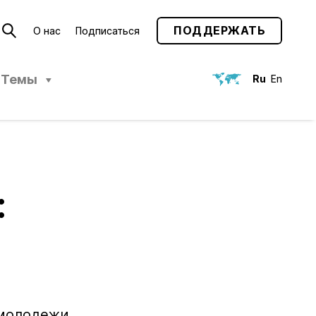
ПОДДЕРЖАТЬ
О нас
Подписаться
Темы
Ru
En
:
 молодежи