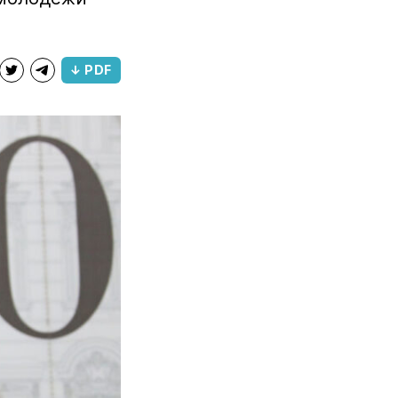
↓ PDF