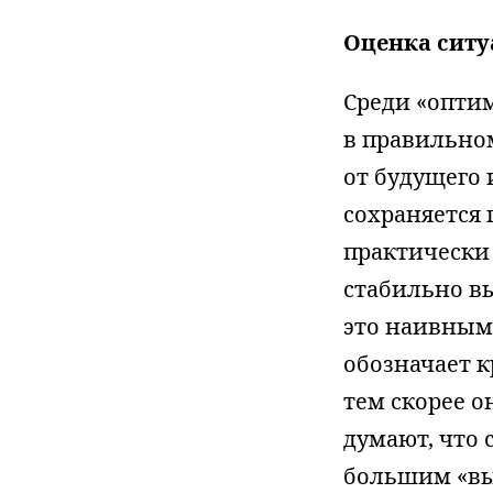
Оценка ситу
Среди «оптим
в правильно
от будущего
сохраняется
практически
стабильно в
это наивным 
обозначает к
тем скорее о
думают, что
большим «вы