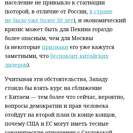
население не привыкло к стагнации
(которой, в отличие от России,
в стране
не было уже более 30 лет
), и экономический
кризис может быть для Пекина гораздо
более опасным, чем для Москвы
(а некоторые
признаки
его уже кажутся
заметными, что
беспокоит китайских
лидеров
).
Учитывая эти обстоятельства, Западу
стоило бы взять курс на сближение
с Китаем — тем более что сейчас, вероятно,
вопросы демократии и прав человека
отойдут на второй план (в конце концов,
почему США и ЕС могут иметь тесные
союзнические отношения с Саудовской