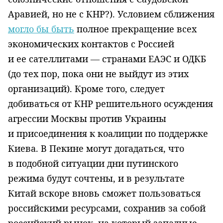
Аравией, но не с КНР?). Условием сближения
могло бы быть
полное прекращение всех
экономических контактов с Россией
и ее сателлитами — странами ЕАЭС и ОДКБ
(до тех пор, пока они не выйдут из этих
организаций). Кроме того, следует
добиваться от КНР решительного осуждения
агрессии Москвы против Украины
и присоединения к коалиции по поддержке
Киева. В Пекине могут догадаться, что
в подобной ситуации дни путинского
режима будут сочтены, и в результате
Китай вскоре вновь сможет пользоваться
российскими ресурсами, сохранив за собой
российский рынок, на который западные