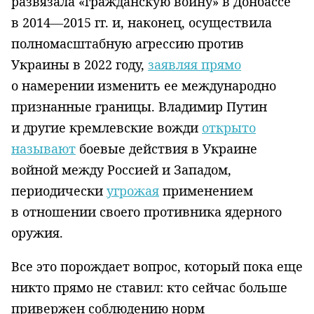
развязала «гражданскую войну» в Донбассе
в 2014—2015 гг. и, на­конец, осуществила
полномасштабную агрессию против
Украины в 2022 году,
заявляя прямо
о намерении изменить ее международно
признанные границы. Владимир Путин
и другие кремлевские вожди
открыто
называют
боевые действия в Украине
войной между Россией и Западом,
периодически
угрожая
применением
в отношении своего противника ядерного
оружия.
Все это порождает вопрос, который пока еще
никто прямо не ставил: кто сейчас больше
привержен соблюдению норм