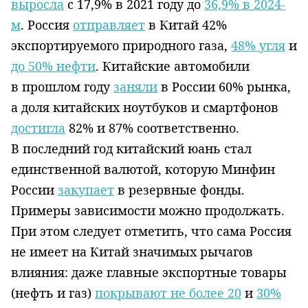
выросла
с 17,9% в 2021 году до
36,9% в 2024-
м
. Россия
отправляет
в Китай 42%
экспортируемого природного газа,
48% угля
и
до 50% нефти
. Китайские автомобили
в прошлом году
заняли
в России 60% рынка,
а доля китайских ноутбуков и смартфонов
достигла
82% и 87% соответственно.
В последний год китайский юань стал
единственной валютой, которую Минфин
России
закупает
в резервные фонды.
Примеры зависимости можно продолжать.
При этом следует отметить, что сама Россия
не имеет на Китай значимых рычагов
влияния: даже главные экспортные товары
(нефть и газ)
покрывают не более 20
и
30%