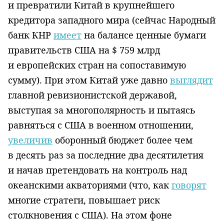
и превратили Китай в крупнейшего
кредитора западного мира (сейчас Народный
банк КНР
имеет
на балансе ценные бумаги
правительств США на $ 759 млрд
и европейских стран на сопоставимую
сумму). При этом Китай уже давно
выглядит
главной ревизионистской державой,
выступая за многополярность и пытаясь
равняться с США в военном отношении,
увеличив
оборонный бюджет более чем
в десять раз за последние два десятилетия
и начав претендовать на контроль над
океанскими акваториями (что, как
говорят
многие стратеги, повышает риск
столкновения с США). На этом фоне