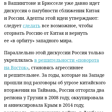
в Вашингтоне и Брюсселе уже давно идет
дискуссия о пагубности сближения Китая
и России. Адепты этой идеи утверждают:
следует
сделать
все возможное, чтобы
оторвать Россию от Китая и вернуть
ее «в орбиту» западного мира.
Параллельно этой дискуссии Россия только
укреплялась
в решительности «поворота
на Восток»
, становясь агрессивнее
и решительнее. За годы, которые на Западе
прошли под разговоры об угрозе китайского
вторжения на Тайвань, Россия отторгла два
региона у Грузии в 2008 году, оккупировала
и аннексировала Крым в 2014 году,