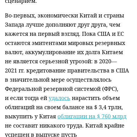
сценарием.
Во-первых, экономически Китай и страны
Запада лучше дополняют друг друга, чем
кажется на первый взгляд. Пока США и ЕС
остаются эмитентами мировых резервных
валют, аккумулирование их долга Китаем
не является серьезной угрозой: в 2020—
2021 гг. кредитование правительства в США
в значительной мере осуществлялось
Федеральной резервной системой (ФРС),
и если тогда ей
удалось
нарастить объем
облигаций на своем балансе на $ 3,4 трлн,
выкупить у Китая
облигации на $ 760 млрд
не составит никакого труда. Китай крайне
успешен в выпуске пусть