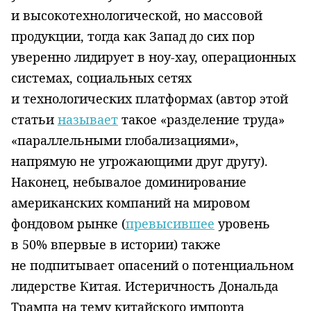
и высокотехнологической, но массовой
продукции, тогда как Запад до сих пор
уверенно лидирует в ноу-хау, операционных
системах, социальных сетях
и технологических платформах (автор этой
статьи
называет
такое «разделение труда»
«параллельными глобализациями»,
напрямую не угрожающими друг другу).
Наконец, небывалое доминирование
американских компаний на мировом
фондовом рынке (
превысившее
уровень
в 50% впервые в истории) также
не подпитывает опасений о потенциальном
лидерстве Китая. Истеричность Дональда
Трампа на тему китайского импорта