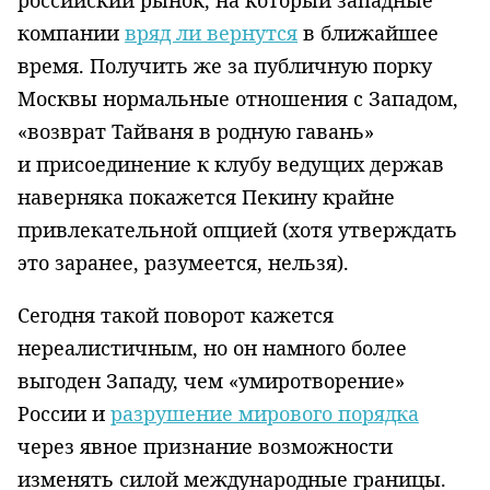
компании
вряд ли вернутся
в ближайшее
время. Получить же за публичную порку
Москвы нормальные отношения с Западом,
«возврат Тайваня в родную гавань»
и присоединение к клубу ведущих держав
наверняка покажется Пекину крайне
привлекательной опцией (хотя утверждать
это заранее, разумеется, нельзя).
Сегодня такой поворот кажется
нереалистичным, но он намного более
выгоден Западу, чем «умиротворение»
России и
разрушение мирового порядка
через явное признание возможности
изменять силой международные границы.