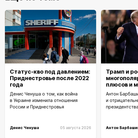
Статус-кво под давлением:
Трамп и р
Приднестровье после 2022
многополя
года
плюсов и 
Денис Ченуша о том, как война
Антон Барбаш
в Украине изменила отношения
и отрицательн
России и Приднестровья
президентства
Денис Ченуша
05 августа 2026
Антон Барбаши