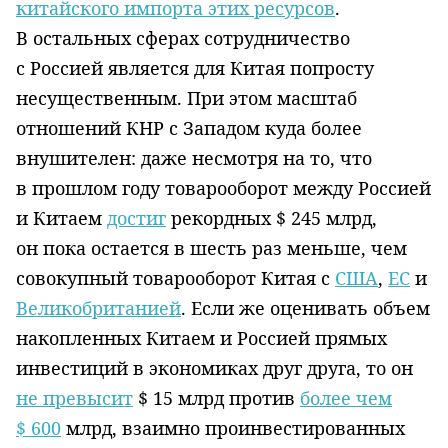
китайского импорта этих ресурсов
.
В остальных сферах сотрудничество
с Россией является для Китая попросту
несущественным. При этом масштаб
отношений КНР с Западом куда более
внушителен: даже несмотря на то, что
в прошлом году товарооборот между Россией
и Китаем
достиг
рекордных $ 245 млрд,
он пока остается в шесть раз меньше, чем
совокупный товарооборот Китая с
США
,
ЕС
и
Великобританией
. Если же оценивать объем
накопленных Китаем и Россией прямых
инвестиций в экономиках друг друга, то он
не превысит
$ 15 млрд против
более чем
$ 600
млрд, взаимно проинвестированных