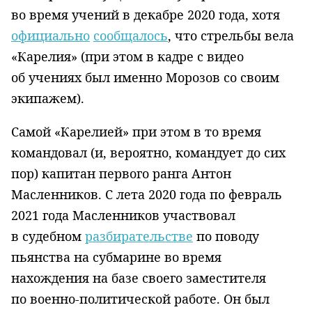
во время учений в декабре 2020 года, хотя
официально
сообщалось
, что стрельбы вела
«Карелия» (при этом в кадре с видео
об учениях был именно Морозов со своим
экипажем).
Самой «Карелией» при этом в то время
командовал (и, вероятно, командует до сих
пор) капитан первого ранга Антон
Масленников. С лета 2020 года по февраль
2021 года Масленников участвовал
в судебном
разбирательстве
по поводу
пьянства на субмарине во время
нахождения на базе своего заместителя
по военно-политической работе. Он был