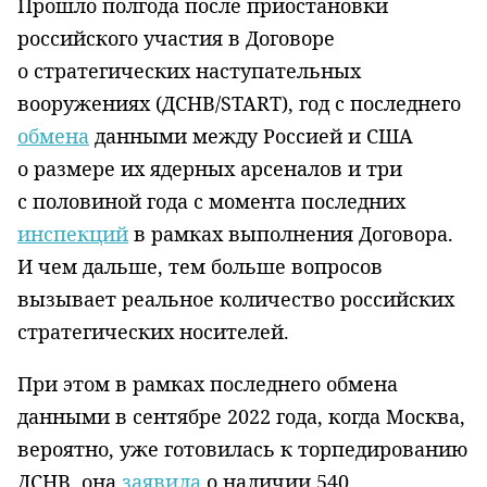
Прошло полгода после приостановки
российского участия в Договоре
о стратегических наступательных
вооружениях (ДСНВ/START), год с последнего
обмена
данными между Россией и США
о размере их ядерных арсеналов и три
с половиной года с момента последних
инспекций
в рамках выполнения Договора.
И чем дальше, тем больше вопросов
вызывает реальное количество российских
стратегических носителей.
При этом в рамках последнего обмена
данными в сентябре 2022 года, когда Москва,
вероятно, уже готовилась к торпедированию
ДСНВ, она
заявила
о наличии 540