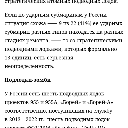
стратегических атомных подводных лодок.
Если по ударным субмаринам у России
ситуация схожа ⸺ 9 из 22 (41%) ее ударных
субмарин разных типов находятся на разных
стадиях ремонта, ⸺ то со стратегическими
подводными лодками, которых формально
13 единиц, есть серьезная
неопределенность.
Подлодки-зомби
У России есть шесть подводных лодок
проектов 955 и 955А, «Борей» и «Борей-А»
соответственно, поступивших на службу
в 2013—2022 гг., шесть подводных лодок
проекта 667БДРМ «Дельфин» (Delta-IV),