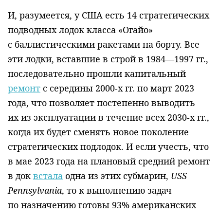
И, разумеется, у США есть 14 стратегических
подводных лодок класса «Огайо»
с баллистическими ракетами на борту. Все
эти лодки, вставшие в строй в 1984—1997 гг.,
последовательно прошли капитальный
ремонт
с середины 2000-х гг. по март 2023
года, что позволяет постепенно выводить
их из эксплуатации в течение всех 2030-х гг.,
когда их будет сменять новое поколение
стратегических подлодок. И если учесть, что
в мае 2023 года на плановый средний ремонт
в док
встала
одна из этих субмарин,
USS
Pennsylvania
, то к выполнению задач
по назначению готовы 93% американских