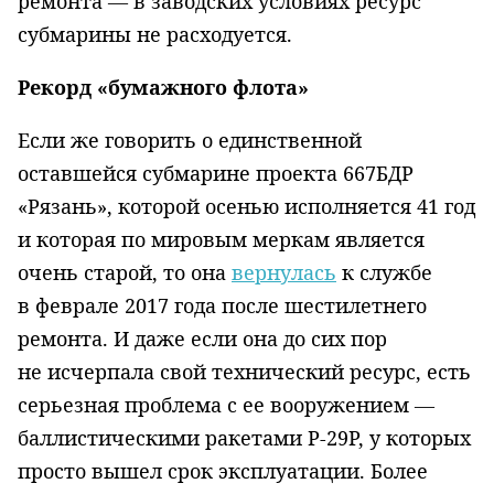
ремонта — в заводских условиях ресурс
субмарины не расходуется.
Рекорд «бумажного флота»
Если же говорить о единственной
оставшейся субмарине проекта 667БДР
«Рязань», которой осенью исполняется 41 год
и которая по мировым меркам является
очень старой, то она
вернулась
к службе
в феврале 2017 года после шестилетнего
ремонта. И даже если она до сих пор
не исчерпала свой технический ресурс, есть
серьезная проблема с ее вооружением —
баллистическими ракетами Р-29Р, у которых
просто вышел срок эксплуатации. Более