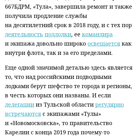
667БДРМ, «Тула», завершила ремонт и также
получила продление службы
на десятилетний срок в 2018 году, и с тех пор
деятельность
подлодки
, ее
командира
и экипажа довольно широко
освещается
как
внутри флота, так и за его пределами.
Еще одной значимой деталью здесь является
то, что над российскими подводными
лодками берут шефство те города и регионы,
в честь которых они названы. И если
делегации
из Тульской области
регулярно
встречаются
с экипажами «Тулы»
и «Новомосковска», то правительство
Карелии с конца 2019 года почему-то