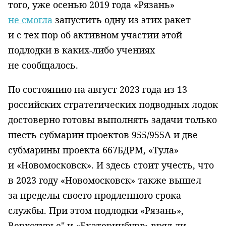
того, уже осенью 2019 года «Рязань»
не смогла
запустить одну из этих ракет
и с тех пор об активном участии этой
подлодки в каких-либо учениях
не сообщалось.
По состоянию на август 2023 года из 13
российских стратегических подводных лодок
достоверно готовы выполнять задачи только
шесть субмарин проектов 955/955А и две
субмарины проекта 667БДРМ, «Тула»
и «Новомосковск». И здесь стоит учесть, что
в 2023 году «Новомосковск» также вышел
за пределы своего продленного срока
службы. При этом подлодки «Рязань»,
Верхотурье" и «Екатеринбург» вряд ли