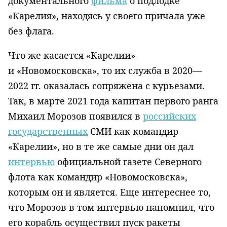
документального
фильма
о подлодке
«Карелия», находясь у своего причала уже
без флага.
Что же касается «Карелии»
и «Новомосковска», то их служба в 2020—
2022 гг. оказалась сопряжена с курьезами.
Так, в марте 2021 года капитан первого ранга
Михаил Морозов появился в
российских
государственных
СМИ как командир
«Карелии», но в те же самые дни он дал
интервью
официальной газете Северного
флота как командир «Новомосковска»,
которым он и является. Еще интереснее то,
что Морозов в том интервью напомнил, что
его корабль осуществил пуск ракеты