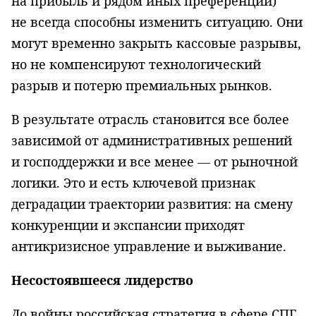
на прибыль и рядом иных преференций)
не всегда способны изменить ситуацию. Они
могут временно закрыть кассовые разрывы,
но не компенсируют технологический
разрыв и потерю премиальных рынков.
В результате отрасль становится все более
зависимой от административных решений
и господдержки и все менее — от рыночной
логики. Это и есть ключевой признак
деградации траектории развития: на смену
конкуренции и экспансии приходят
антикризисное управление и выживание.
Несостоявшееся лидерство
До войны российская стратегия в сфере СПГ