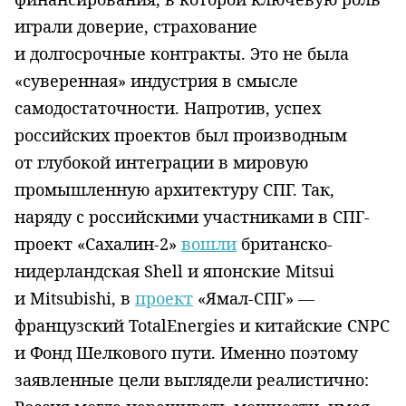
играли доверие, страхование
и долгосрочные контракты. Это не была
«суверенная» индустрия в смысле
самодостаточности. Напротив, успех
российских проектов был производным
от глубокой интеграции в мировую
промышленную архитектуру СПГ. Так,
наряду с российскими участниками в СПГ-
проект «Сахалин-2»
вошли
британско-
нидерландская Shell и японские Mitsui
и Mitsubishi, в
проект
«Ямал-СПГ» —
французский TotalEnergies и китайские CNPC
и Фонд Шелкового пути. Именно поэтому
заявленные цели выглядели реалистично: