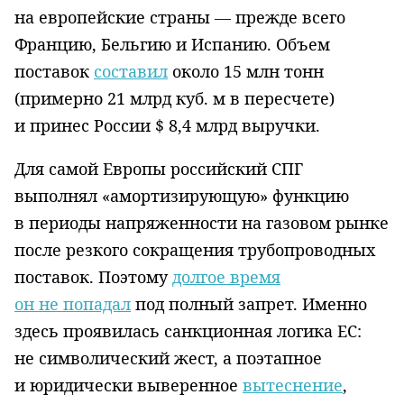
на европейские страны — прежде всего
Францию, Бельгию и Испанию. Объем
поставок
составил
около 15 млн тонн
(примерно 21 млрд куб. м в пересчете)
и принес России $ 8,4 млрд выручки.
Для самой Европы российский СПГ
выполнял «амортизирующую» функцию
в периоды напряженности на газовом рынке
после резкого сокращения трубопроводных
поставок. Поэтому
долгое время
он не попадал
под полный запрет. Именно
здесь проявилась санкционная логика ЕС:
не символический жест, а поэтапное
и юридически выверенное
вытеснение
,