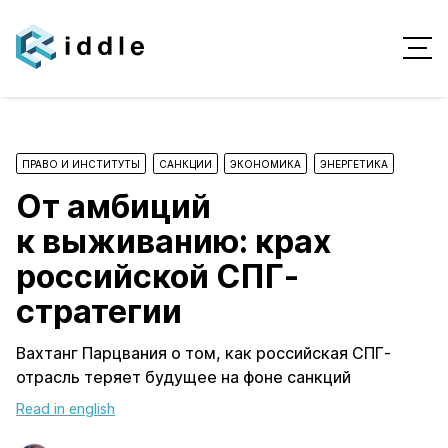
ПРАВО И ИНСТИТУТЫ
САНКЦИИ
ЭКОНОМИКА
ЭНЕРГЕТИКА
От амбиций
к выживанию: крах
российской СПГ-
стратегии
Вахтанг Парцвания о том, как российская СПГ-
отрасль теряет будущее на фоне санкций
Read in english