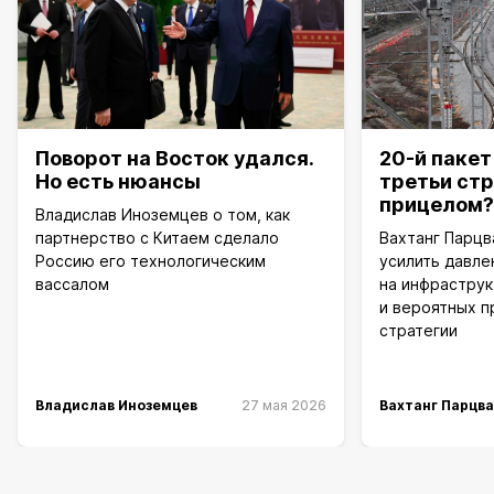
Поворот на Восток удался.
20-й пакет
Но есть нюансы
третьи ст
прицелом?
Владислав Иноземцев о том, как
партнерство с Китаем сделало
Вахтанг Парцв
Россию его технологическим
усилить давле
вассалом
на инфраструк
и вероятных п
стратегии
Владислав Иноземцев
27 мая 2026
Вахтанг Парцв