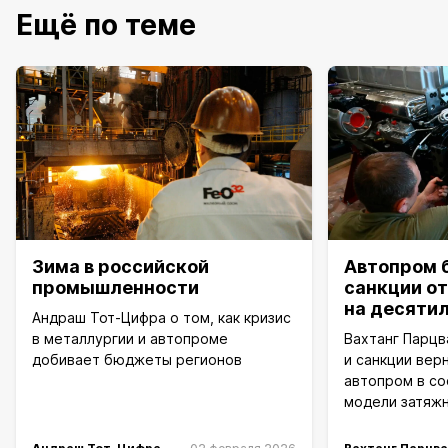
Ещё по теме
Зима в российской
Автопром б
промышленности
санкции о
на десяти
Андраш Тот-Цифра о том, как кризис
в металлургии и автопроме
Вахтанг Парцва
добивает бюджеты регионов
и санкции вер
автопром в со
модели затяжн