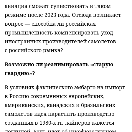
авиация сможет существовать в таком
режиме после 2023 года. Отсюда возникает
вопрос — способна ли российская
промышленность компенсировать уход
иностранных производителей самолетов
с российского рынка?
Возможно ли реанимировать «старую
гвардию»?
В условиях фактического эмбарго на импорт
в Россию современных европейских,
американских, канадских и бразильских
самолетов идея нарастить производство
созданных в 1980-х гг. лайнеров кажется
логичной. Речь идет об узкофюзеляжном