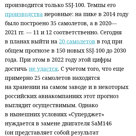
производится только
SSJ
-100. Темпы его
производства
неровные: на пике в 2014 году
было построено 35 самолетов, а в 2020—
2021 гг. — 11 и 12 соответственно. Сегодня
в планах выйти на
20 самолетов
в год при
общем прогнозе в 150 новых
SSJ
-100 до 2030
года. При этом в 2022 году этой цифры
достичь
не удастся
. С учетом того, что еще
примерно 25 самолетов находятся
на хранении на самом заводе и в некоторых
российских авиакомпаниях этот прогноз
выглядит осуществимым. Однако
в нынешних условиях «Суперджет»
нуждается в замене двигателя
SaM
146
(он представляет собой результат