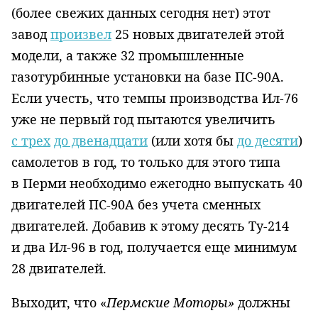
(более свежих данных сегодня нет) этот
завод
произвел
25 новых двигателей этой
модели, а также 32 промышленные
газотурбинные установки на базе ПС-90А.
Если учесть, что темпы производства Ил-76
уже не первый год пытаются увеличить
с трех
до двенадцати
(или хотя бы
до десяти
)
самолетов в год, то только для этого типа
в Перми необходимо ежегодно выпускать 40
двигателей ПС-90А без учета сменных
двигателей. Добавив к этому десять Ту-214
и два Ил-96 в год, получается еще минимум
28 двигателей.
Выходит, что «
Пермские Моторы»
должны