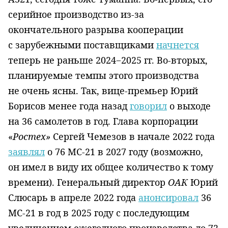
серийное производство из-за
окончательного разрыва кооперации
с зарубежными поставщиками
начнется
теперь не раньше 2024−2025 гг. Во-вторых,
планируемые темпы этого производства
не очень ясны. Так, вице-премьер Юрий
Борисов менее года назад
говорил
о выходе
на 36 самолетов в год. Глава корпорации
«
Ростех»
Сергей Чемезов в начале 2022 года
заявлял
о 76 МС-21 в 2027 году (возможно,
он имел в виду их общее количество к тому
времени). Генеральный директор
ОАК
Юрий
Слюсарь в апреле 2022 года
анонсировал
36
МС-21 в год в 2025 году с последующим
увеличением ежегодного производства до 72