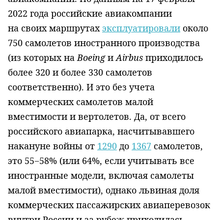
2022 года российские авиакомпании
на своих маршрутах
эксплуатировали
около
750 самолетов иностранного производства
(из которых на
Boeing
и
Airbus
приходилось
более 320 и более 330 самолетов
соответственно). И это без учета
коммерческих самолетов малой
вместимости и вертолетов. Да, от всего
российского авиапарка, насчитывавшего
накануне войны от
1290
до
1367
самолетов,
это 55−58% (или 64%, если учитывать все
иностранные модели, включая самолеты
малой вместимости), однако львиная доля
коммерческих пассажирских авиаперевозок
внутри России и за рубеж приходилась