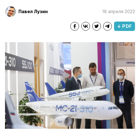
Павел Лузин
18 апреля 2022
↓ PDF