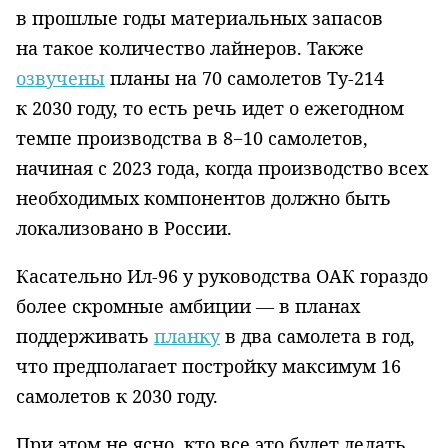
в прошлые годы материальных запасов
на такое количество лайнеров. Также
озвучены
планы на 70 самолетов Ту-214
к 2030 году, то есть речь идет о ежегодном
темпе производства в 8−10 самолетов,
начиная с 2023 года, когда производство всех
необходимых компонентов должно быть
локализовано в России.
Касательно Ил-96 у руководства ОАК гораздо
более скромные амбиции ­— в планах
поддерживать
планку
в два самолета в год,
что предполагает постройку максимум 16
самолетов к 2030 году.
При этом не ясно, кто все это будет делать.