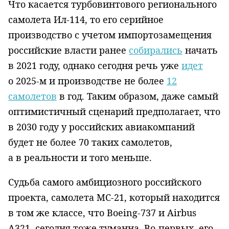
Что касается турбовинтового регионального
самолета Ил-114, то его серийное
производство с учетом импортозамещения
российские власти ранее
собирались
начать
в 2021 году, однако сегодня речь уже
идет
о 2025-м и производстве не более
12
самолетов
в год. Таким образом, даже самый
оптимистичный сценарий предполагает, что
в 2030 году у российских авиакомпаний
будет не более 70 таких самолетов,
а в реальности и того меньше.
Судьба самого амбициозного российского
проекта, самолета МС-21, который находится
в том же классе, что
Boeing
-737 и
Airbus
A
321, сегодня тоже туманна. Во-первых, его