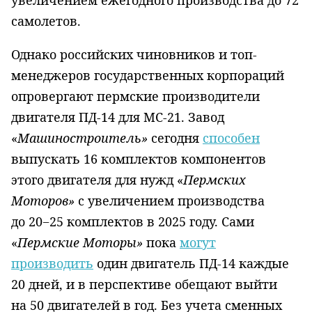
самолетов.
Однако российских чиновников и топ-
менеджеров государственных корпораций
опровергают пермские производители
двигателя ПД-14 для МС-21. Завод
«
Машиностроитель»
сегодня
способен
выпускать 16 комплектов компонентов
этого двигателя для нужд «
Пермских
Моторов»
с увеличением производства
до 20−25 комплектов в 2025 году. Сами
«
Пермские Моторы»
пока
могут
производить
один двигатель ПД-14 каждые
20 дней, и в перспективе обещают выйти
на 50 двигателей в год. Без учета сменных