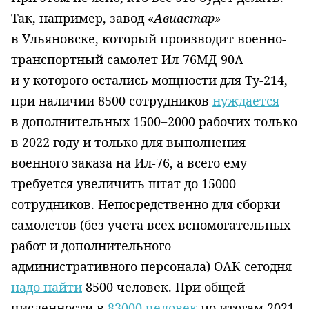
Так, например, завод «
Авиастар»
в Ульяновске, который производит военно-
транспортный самолет Ил-76МД-90А
и у которого остались мощности для Ту-214,
при наличии 8500 сотрудников
нуждается
в дополнительных 1500−2000 рабочих только
в 2022 году и только для выполнения
военного заказа на Ил-76, а всего ему
требуется увеличить штат до 15000
сотрудников. Непосредственно для сборки
самолетов (без учета всех вспомогательных
работ и дополнительного
административного персонала) ОАК сегодня
надо найти
8500 человек. При общей
численности в
83000 человек
по итогам 2021