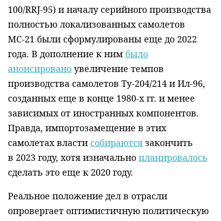
100/
RRJ
-95) и началу серийного производства
полностью локализованных самолетов
МС-21 были сформулированы еще до 2022
года. В дополнение к ним
было
анонсировано
увеличение темпов
производства самолетов Ту-204/214 и Ил-96,
созданных еще в конце 1980-х гг. и менее
зависимых от иностранных компонентов.
Правда, импортозамещение в этих
самолетах власти
собираются
закончить
в 2023 году, хотя изначально
планировалось
сделать это еще к 2020 году.
Реальное положение дел в отрасли
опровергает оптимистичную политическую