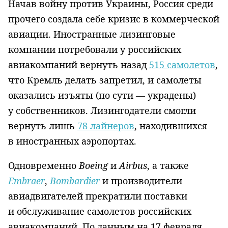
Начав войну против Украины, Россия среди
прочего создала себе кризис в коммерческой
авиации. Иностранные лизинговые
компании потребовали у российских
авиакомпаний вернуть назад
515 самолетов
,
что Кремль делать запретил, и самолеты
оказались изъяты (по сути — украдены)
у собственников. Лизингодатели смогли
вернуть лишь
78 лайнеров
, находившихся
в иностранных аэропортах.
Одновременно
Boeing
и
Airbus
, а также
Embraer
,
Bombardier
и производители
авиадвигателей прекратили поставки
и обслуживание самолетов российских
авиакомпаний. По данным на 17 февраля