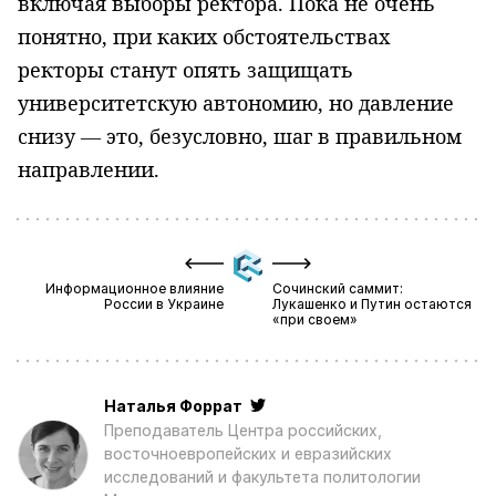
включая выборы ректора. Пока не очень
понятно, при каких обстоятельствах
ректоры станут опять защищать
университетскую автономию, но давление
снизу — это, безусловно, шаг в правильном
направлении.
Информационное влияние
Сочинский саммит:
России в Украине
Лукашенко и Путин остаются
«при своем»
Наталья Форрат
Преподаватель Центра российских,
восточноевропейских и евразийских
исследований и факультета политологии