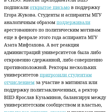
подписали
открытое письмо
в поддержку
Егора Жукова. Студенты и аспиранты МГУ
аналогичным образом
поддерживали
арестованного по политическим мотивам
еще в феврале этого года аспиранта МГУ
Азата Мифтахова. А вот реакция
администраций университетов была либо
откровенно сдержанной, либо совершенно
противоположной. Ректоры нескольких
университетов
пригрозили студентам
отчислением
за участие в митингах или
поддержку политзаключенных, а ректор
ВШЭ Ярослав Кузьминов, балансируя между
университетским сообществом и властью,