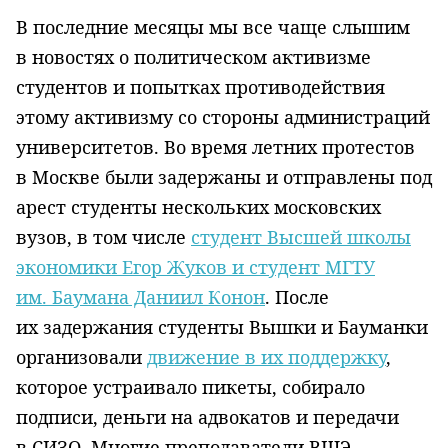
В последние месяцы мы все чаще слышим
в новостях о политическом активизме
студентов и попытках противодействия
этому активизму со стороны администраций
университетов. Во время летних протестов
в Москве были задержаны и отправлены под
арест студенты нескольких московских
вузов, в том числе
студент Высшей школы
экономики Егор Жуков и студент МГТУ
им. Баумана Даниил Конон
. После
их задержания студенты Вышки и Бауманки
организовали
движение в их поддержку
,
которое устраивало пикеты, собирало
подписи, деньги на адвокатов и передачи
в СИЗО. Многие преподаватели ВШЭ