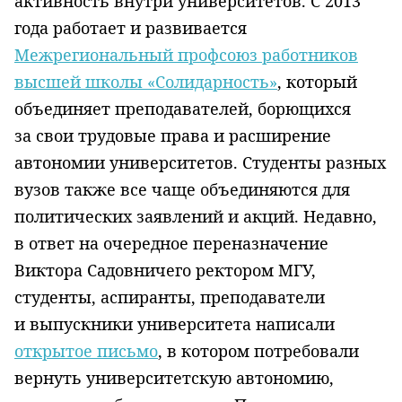
активность внутри университетов. С 2013
года работает и развивается
Межрегиональный профсоюз работников
высшей школы «Солидарность»
, который
объединяет преподавателей, борющихся
за свои трудовые права и расширение
автономии университетов. Студенты разных
вузов также все чаще объединяются для
политических заявлений и акций. Недавно,
в ответ на очередное переназначение
Виктора Садовничего ректором МГУ,
студенты, аспиранты, преподаватели
и выпускники университета написали
открытое письмо
, в котором потребовали
вернуть университетскую автономию,