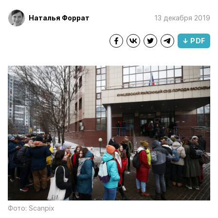
Наталья Форрат
13 декабря 2019
↓ PDF
Фото: Scanpix