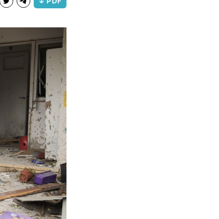
↓ PDF