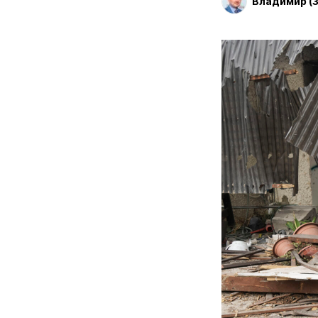
Владимир (З