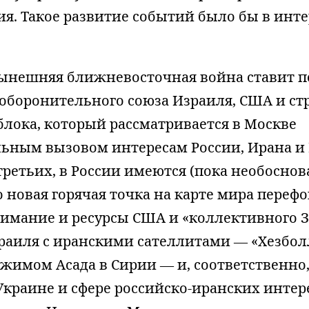
я. Такое развитие событий было бы в инте
нынешняя ближневосточная война ставит п
оборонительного союза Израиля, США и ст
блока, который рассматривается в Москве
ьным вызовом интересам России, Ирана и
-третьих, в России имеются (пока необосно
 новая горячая точка на карте мира переф
нимание и ресурсы США и «коллективного З
зраиля с иранскими сателлитами — «Хезбол
жимом Асада в Сирии — и, соответственно
Украине и сфере российско-иранских интер