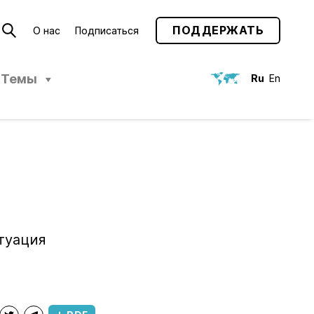
ПОДДЕРЖАТЬ
О нас
Подписаться
Темы
Ru
En
туация