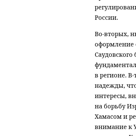
регулировани
России.
Во-вторых, 
оформление 
Саудовского 
фундаментал
в регионе. В
надежды, что
интересы, в
на борьбу И
Хамасом и ре
внимание к 