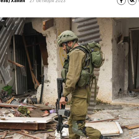
еэв) Ханин
27 октября 2023