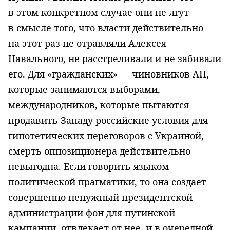
в этом конкретном случае они не лгут
в смысле того, что власти действительно
на этот раз не отравляли Алексея
Навального, не расстреливали и не забивали
его. Для «гражданских» — чиновников АП,
которые занимаются выборами,
международников, которые пытаются
продавить Западу российские условия для
гипотетических переговоров с Украиной, —
смерть оппозиционера действительно
невыгодна. Если говорить языком
политической прагматики, то она создает
совершенно ненужный президентской
администрации фон для путинской
кампании, отвлекает от нее, и в очередной