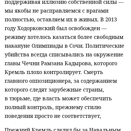
поддерживая иллюзию собственной силы —
мы якобы не расправляемся с врагами
полностью, оставляем их в живых. В 2013
году Ходорковский был освобожден —
режиму хотелось казаться более свободным
накануне Олимпиады в Сочи. Политические
убийства всегда списывались на окружение
главы Чечни Рамзана Кадырова, которого
Кремль плохо контролирует. Смерть
главного оппозиционера, за содержанием
которого следят зарубежные страны,
в тюрьме, где власть может обеспечить
полный контроль, прежнему стилю
поведения просто не соответствует,
Прежний Кремль следил бы за Навальным