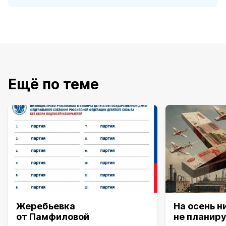
Ещё по теме
Жеребьевка
На осень н
от Памфиловой
не планир