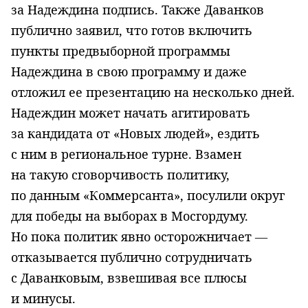
за Надеждина подпись. Также Даванков
публично заявил, что готов включить
пункты предвыборной программы
Надеждина в свою программу и даже
отложил ее презентацию на несколько дней.
Надеждин может начать агитировать
за кандидата от «Новых людей», ездить
с ним в региональное турне. Взамен
на такую сговорчивость политику,
по данным «Коммерсанта», посулили округ
для победы на выборах в Мосгордуму.
Но пока политик явно осторожничает —
отказывается публично сотрудничать
с Даванковым, взвешивая все плюсы
и минусы.