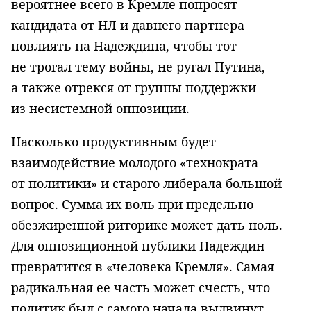
вероятнее всего в Кремле попросят
кандидата от НЛ и давнего партнера
повлиять на Надеждина, чтобы тот
не трогал тему войны, не ругал Путина,
а также отрекся от группы поддержки
из несистемной оппозиции.
Насколько продуктивным будет
взаимодействие молодого «технократа
от политики» и старого либерала большой
вопрос. Сумма их воль при предельно
обезжиренной риторике может дать ноль.
Для оппозиционной публики Надеждин
превратится в «человека Кремля». Самая
радикальная ее часть может счесть, что
политик был с самого начала выдвинут