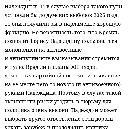
Надеждин и ГИ в случае выбора такого пути
дотянули бы до думских выборов 2026 года,
то они получили бы в парламенте хорошую
фракцию. Но вероятность того, что Кремль
позволит Борису Надеждину пользоваться
монополией на антивоенные
и антипутинские высказывания стремится
к нулю. Вряд ли в планы АП входит
демонтаж партийной системы и появление
на ее месте чего-то нового (и антивоенного)
руками Надеждина. Поэтому в случае такой
активности риски угодить в тюрьму для
политика очень высоки. Надеждин может
выбрать другое ответвление этой дороги —
уехать зарубеж и продолжить критику