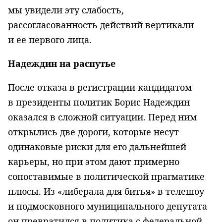
мы увидели эту слабость,
рассогласованность действий вертикали
и ее первого лица.
Надеждин на распутье
После отказа в регистрации кандидатом
в президенты политик Борис Надеждин
оказался в сложной ситуации. Перед ним
открылись две дороги, которые несут
одинаковые риски для его дальнейшей
карьеры, но при этом дают примерно
сопоставимые в политической прагматике
плюсы. Из «либерала для битья» в телешоу
и подмосковного муниципального депутата
он превратился в политика с федеральной