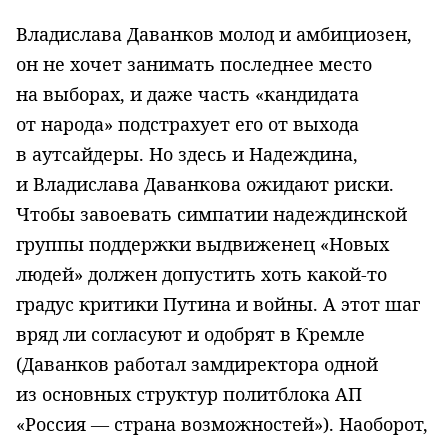
Владислава Даванков молод и амбициозен,
он не хочет занимать последнее место
на выборах, и даже часть «кандидата
от народа» подстрахует его от выхода
в аутсайдеры. Но здесь и Надеждина,
и Владислава Даванкова ожидают риски.
Чтобы завоевать симпатии надеждинской
группы поддержки выдвиженец «Новых
людей» должен допустить хоть какой-то
градус критики Путина и войны. А этот шаг
вряд ли согласуют и одобрят в Кремле
(Даванков работал замдиректора одной
из основных структур политблока АП
«Россия — страна возможностей»). Наоборот,