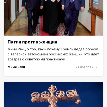
Путин против женщин
Мими Рaйц о том, как и почему Кремль ведет борьбу
с телесной автономией российских женщин, что идет
вразрез с советскими практиками
Мими Райц
24 ноября 2023