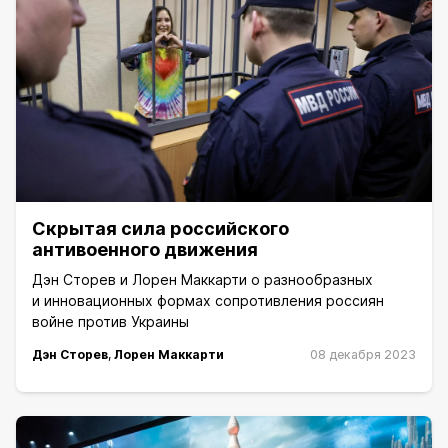
Скрытая сила российского
антивоенного движения
Дэн Сторев и Лорен Маккарти о разнообразных
и инновационных формах сопротивления россиян
войне против Украины
Дэн Сторев
,
Лорен Маккарти
08 декабря 2023