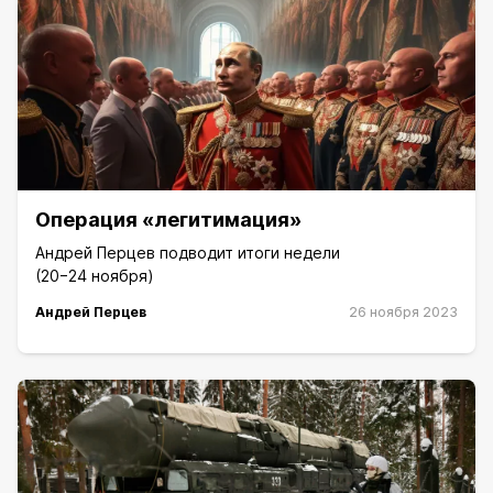
Операция «легитимация»
Андрей Перцев подводит итоги недели
(20−24 ноября)
Андрей Перцев
26 ноября 2023