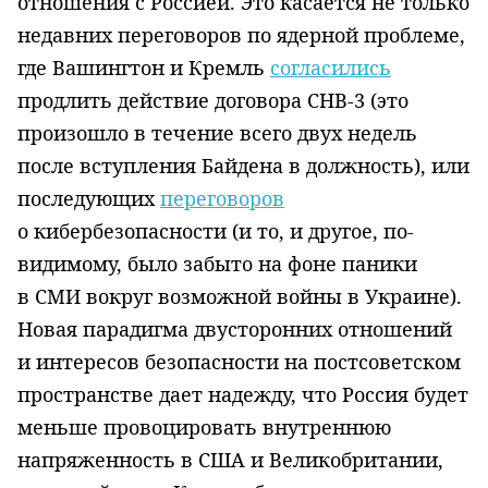
отношения с Россией. Это касается не только
недавних переговоров по ядерной проблеме,
где Вашингтон и Кремль
согласились
продлить действие договора СНВ-3 (это
произошло в течение всего двух недель
после вступления Байдена в должность), или
последующих
переговоров
о кибербезопасности (и то, и другое, по-
видимому, было забыто на фоне паники
в СМИ вокруг возможной войны в Украине).
Новая парадигма двусторонних отношений
и интересов безопасности на постсоветском
пространстве дает надежду, что Россия будет
меньше провоцировать внутреннюю
напряженность в США и Великобритании,