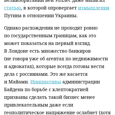
Великобритании Бен Уоллес даже написал
статью
, в которой опровергает
измышления
Путина в отношении Украины.
Однако расхождения не проходят ровно
по государственным границам, как это
может показаться на первый взгляд.
В Лондоне есть множество банкиров
(не говоря уже об агентах по недвижимости
и адвокатах), которые всегда готовы вести
дела с россиянами. Это же касается
и Майами.
Инициативы
администрации
Байдена по борьбе с клептократией
призваны сделать такой бизнес менее
привлекательным даже если
геополитическое напряжение ослабнет (хотя