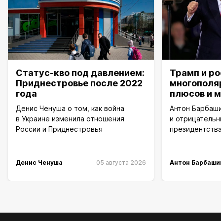
Статус-кво под давлением:
Трамп и р
Приднестровье после 2022
многополя
года
плюсов и 
Денис Ченуша о том, как война
Антон Барбаш
в Украине изменила отношения
и отрицательн
России и Приднестровья
президентства
Денис Ченуша
05 августа 2026
Антон Барбаши