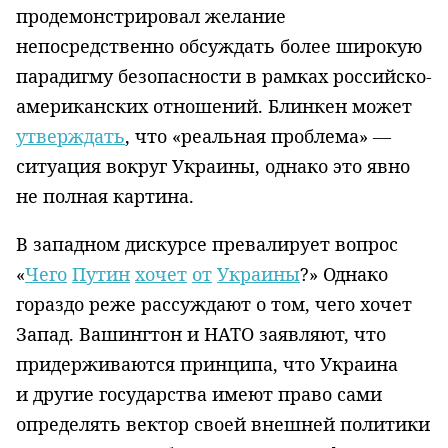
продемонстрировал желание
непосредственно обсуждать более широкую
парадигму безопасности в рамках российско-
американских отношений. Блинкен может
утверждать
, что «реальная проблема» —
ситуация вокруг Украины, однако это явно
не полная картина.
В западном дискурсе превалирует вопрос
«
Чего
Путин
хочет
от
Украины
?» Однако
гораздо реже рассуждают о том, чего хочет
Запад. Вашингтон и НАТО заявляют, что
придерживаются принципа, что Украина
и другие государства имеют право сами
определять вектор своей внешней политики