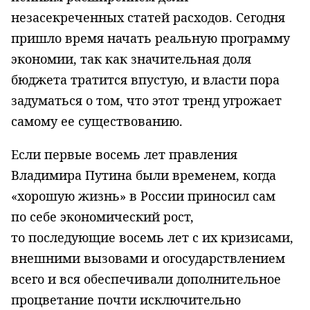
незасекреченных статей расходов. Сегодня
при­шло время начать реальную программу
экономии, так как значительная доля
бюджета тратится впустую, и власти пора
задуматься о том, что этот тренд угрожает
самому ее существованию.
Если первые восемь лет правления
Владимира Путина были временем, когда
«хоро­шую жизнь» в России приносил сам
по себе экономический рост,
то последующие восемь лет с их кризисами,
внешними вызовами и огосударствле­нием
всего и вся обеспечивали дополнительное
процветание почти исключительно