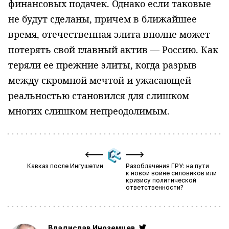
финансовых подачек. Однако если таковые
не будут сделаны, причем в ближайшее
время, отечественная элита вполне мо­жет
потерять свой главный актив — Россию. Как
теряли ее прежние элиты, когда разрыв
между скромной мечтой и ужасающей
реальностью станови­лся для слишком
многих слишком непреодолимым.
Кавказ после Ингушетии
Разоблачения ГРУ: на пути
к новой войне силовиков или
кризису политической
ответственности?
Владислав Иноземцев