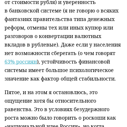
от стоимости рубля) и уверенность
в банковской системе (я не говорю о всяких
фантазиях правительства типа денежных
реформ, отмены тех или иных купюр или
разговоров о конвертации валютных
вкладов в рублевые). Даже если у населения
нет возможности сберегать (о чем говорят
63% россиян
), устойчивость финансовой
системы имеет большое психологическое
значение как фактор общей стабильности.
Пятое, и на этом я остановлюсь, это
ощущение хотя бы относительного
равенства. Это в условиях безудержного
роста можно было говорить о роскоши как
«национальной идее России», но когда