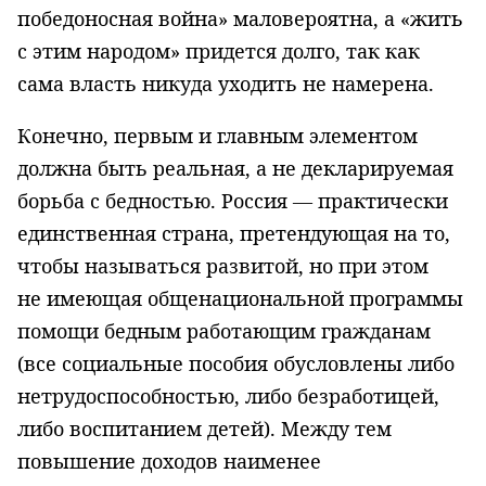
победоносная война» маловероятна, а «жить
с этим наро­дом» придется долго, так как
сама власть никуда уходить не намерена.
Конечно, первым и главным элементом
должна быть реальная, а не декларируемая
борьба с бедностью. Россия — практически
единствен­ная стра­на, претендующая на то,
чтобы называться развитой, но при этом
не име­ющая общенациональной программы
помощи бедным работающим гражданам
(все социальные пособия обусловлены либо
нетрудоспособностью, ли­бо безработицей,
либо воспитанием детей). Между тем
повышение доходов наименее