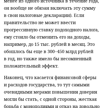
менее из одного источника в течение года,
он вообще не обязан включать эту сумму
в свои налоговые декларации). Если
правительство не может ввести
прогрессивную ставку подоход­ного налога,
ему стоило бы отменить его на доходы,
например, до 15 тыс. рублей в месяц. Это
обошлось бы еще в 300−450 млрд руб­лей
в год, но так­же имело бы несомненный
положительный эффект.
Наконец, что касается финансовой сферы
и расходов государства, то тут самыми
очевидными мерами повышения доверия
могли бы стать, с одной стороны, жесткая
борьба с монополиями и отказ на довольно