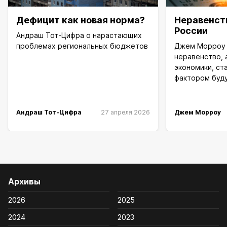
Дефицит как новая норма?
Неравенст
России
Андраш Тот-Цифра о нарастающих
проблемах региональных бюджетов
Джем Морроу 
неравенство, 
экономики, с
фактором буд
Андраш Тот-Цифра
27 апреля 2026
Джем Морроу
Архивы
2026
2025
2024
2023