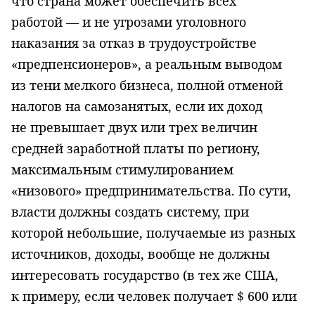
что страна может обеспечить всех
работой — и не угрозами уголовного
наказания за отказ в трудоустройстве
«предпенсионеров», а реальным выводом
из тени мелкого бизнеса, пол­ной отменой
налогов на самозанятых, если их доход
не превышает двух или трех величин
средней заработной платы по региону,
максимальным стимулированием
«низового» предпринимательства. По сути,
власти должны со­здать систему, при
которой небольшие, получаемые из разных
источников, доходы, вообще не должны
интересовать государство (в тех же США,
к при­меру, если человек получает $ 600 или