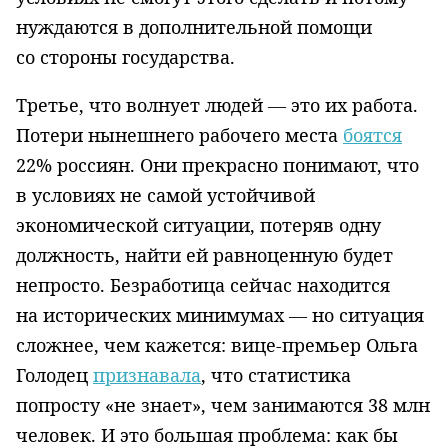
нуждаются в дополнительной помощи
со стороны государства.
Третье, что волнует людей — это их работа.
Потери нынешнего рабочего места
боятся
22% россиян. Они прекрасно понимают, что
в условиях не самой устойчивой
экономической ситуации, потеряв одну
должность, найти ей равноценную будет
непросто. Безработица сейчас находится
на исторических минимумах — но си­туа­ция
сложнее, чем кажется: вице-премьер Ольга
Голодец
признавала
, что статистика
попросту «не знает», чем занимаются 38 млн
человек. И это большая проблема: как бы