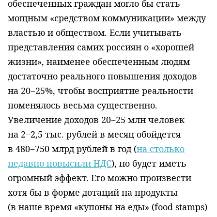
обеспеченных граждан могло бы стать
мощным «средством коммуникации» между
властью и обществом. Если учитывать
представ­ления самих россиян о «хорошей
жизни», наименее обеспеченным людям
достаточно реального повышения доходов
на 20−25%, чтобы восприятие реальности
поменялось весь­ма существенно.
Увеличение доходов 20−25 млн человек
на 2−2,5 тыс. рублей в месяц обойдется
в 480−750 млрд руб­лей в год (
на столько
недавно повысили НДС
), но будет иметь
огромный эффект. Его мо­жно произвести
хотя бы в форме дотаций на продукты
(в наше время «купоны на еды» (fo­od stamps)