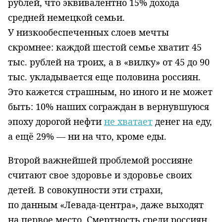
рублей, что эквивалентно 15% дохода
средней немецкой семьи.
У низкообеспеченных слоев мечты
скромнее: каждой шестой семье хватит 45
тыс. рублей на троих, а в «вилку» от 45 до 90
тыс. укладывается еще половина россиян.
Это кажется страшным, но иного и не может
быть: 10% наших сограждан в вернувшуюся
эпоху дорогой нефти
не хватает
денег на еду,
а ещё 29% — ни на что, кроме еды.
Второй важнейшей проблемой россияне
считают свое здоровье и здоровье своих
детей. В совокупности эти страхи,
по данным «Левада-центра», даже выходят
на первое место. Смертность среди россиян