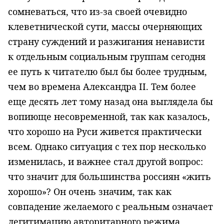
сомневаться, что из-за своей очевидно
клеветнической сути, массы очерняющих
страну суждений и разжигания ненависти
к отдельным социальным группам сегодня
ее путь к читателю был бы более трудным,
чем во времена Александра II. Тем более
еще десять лет тому назад она выглядела бы
вопиюще несовременной, так как ка­залось,
что хорошо на Руси живется практически
всем. Однако ситуация с тех пор несколько
изменилась, и важнее стал другой вопрос:
что значит для бо­льшинства россиян «жить
хорошо»? Он очень значим, так как
совпадение желаемого с реальным означает
легитимацию авторитарного режима,