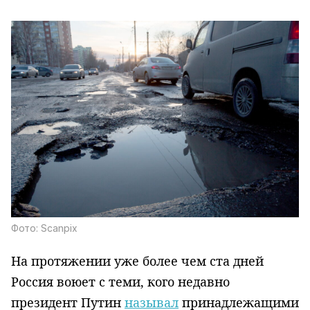
Фото: Scanpix
На протяжении уже более чем ста дней
Россия воюет с теми, кого недавно
президент Путин
называл
принадлежащими