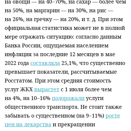
на овощи — на 40−70%, на сахар — более чем
на 50%, на маргарин — на 30%, на рис —
на 26%, на гречку — на 20%,
и т. д.
При этом
официальная статистика может не в полной
мере отражать ситуацию: согласно данным
Банка России, ощущаемая населением
инфляция за последние 12 месяцев в мае
2022 года
составляла
25,1%, что существенно
превышает показатели, рассчитываемые
Росстатом. При этом средняя стоимость
услуг ЖКХ
вырастет
с 1 июля более чем
на 4%, на 10−16%
подорожали
услуги
общественного транспорта. Не стоит также
забывать о существенном (на 9−11%)
росте
цен на лекарства
и прекращении