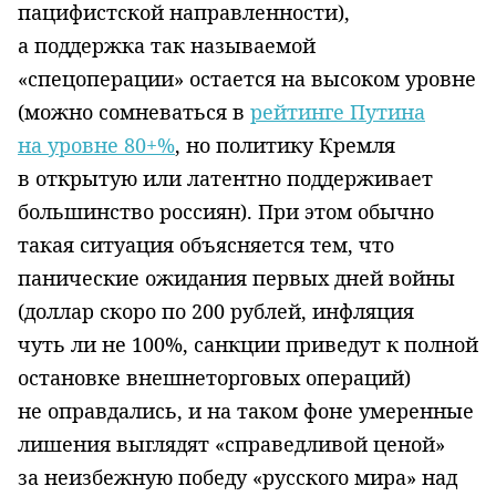
пацифистской направленности),
а поддержка так называемой
«спецоперации» остается на высоком уровне
(можно сомневаться в
рейтинге Путина
на уровне 80+%
, но политику Кремля
в открытую или латентно поддерживает
большинство россиян). При этом обычно
такая ситуация объясняется тем, что
панические ожидания первых дней войны
(доллар скоро по 200 рублей, инфляция
чуть ли не 100%, санкции приведут к полной
остановке внешнеторговых операций)
не оправдались, и на таком фоне умеренные
лишения выглядят «справедливой ценой»
за неизбежную победу «русского мира» над