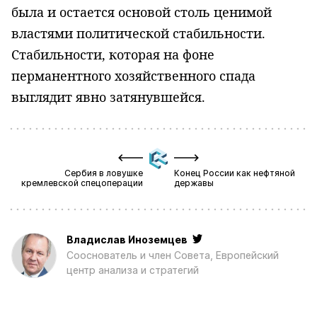
была и остается основой столь ценимой
властями политической стабильности.
Стабильности, которая на фоне
перманентного хозяйственного спада
выглядит явно затянувшейся.
Сербия в ловушке
Конец России как нефтяной
кремлевской спецоперации
державы
Владислав Иноземцев
Сооснователь и член Совета, Европейский
центр анализа и стратегий