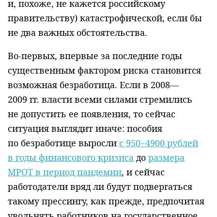
и, похоже, не кажется российскому
правительству) катастрофической, если бы
не два важных обстоятельства.
Во-первых, впервые за последние годы
существенным фактором риска становится
возможная безработица. Если в 2008—
2009 гг. власти всеми силами стремились
не допустить ее появления, то сейчас
ситуация выглядит иначе: пособия
по безработице выросли
с 950−4900 рублей
в годы финансового кризиса
до
размера
МРОТ в период пандемии
, и сейчас
работодатели вряд ли будут подвергаться
такому прессингу, как прежде, предпочитая
увольнять работников на государственное