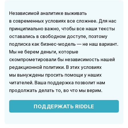
Независимой аналитике выживать
в современных условиях все сложнее. Для нас
принципиально важно, чтобы все наши тексты
оставались в свободном доступе, поэтому
подписка как бизнес-модель — не наш вариант.
Мы не берем деньги, которые
скомпрометировали бы независимость нашей
редакционной политики. В этих условиях
мы вынуждены просить помощи у наших
читателей. Ваша поддержка позволит нам
продолжать делать то, во что мы верим.
ПОДДЕРЖАТЬ RIDDLE