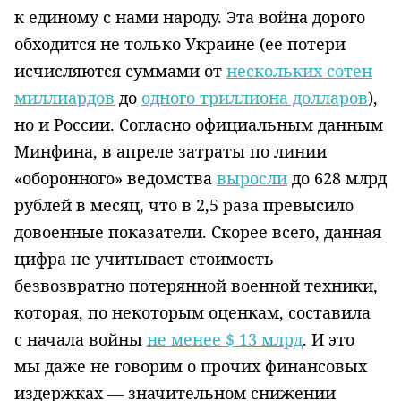
к единому с нами народу. Эта война дорого
обходится не только Украине (ее потери
исчисляются суммами от
нескольких сотен
миллиардов
до
одного триллиона долларов
),
но и России. Согласно официальным данным
Минфина, в апреле затраты по линии
«оборонного» ведомства
выросли
до 628 млрд
рублей в месяц, что в 2,5 раза превысило
довоенные показатели. Скорее всего, данная
цифра не учитывает стоимость
безвозвратно потерянной военной техники,
которая, по некоторым оценкам, составила
с начала войны
не менее $ 13 млрд
. И это
мы даже не говорим о прочих финансовых
издержках — значительном снижении