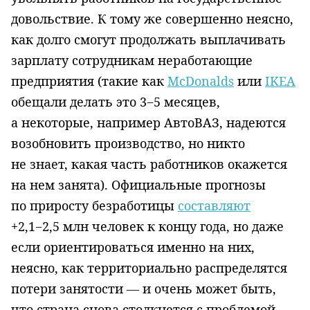
довольствие. К тому же совершенно неясно,
как долго смогут продолжать выплачивать
зарплату сотрудникам неработающие
предприятия (такие как
McDonalds
или
IKEA
обещали делать это 3−5 месяцев,
а некоторые, например АвтоВАЗ, надеются
возобновить производство, но никто
не знает, какая часть работников окажется
на нем занята). Официальные прогнозы
по приросту безработицы
составляют
+2,1−2,5 млн человек к концу года, но даже
если ориентироваться именно на них,
неясно, как территориально распределятся
потери занятости — и очень может быть,
что страна снова столкнется с проблемой