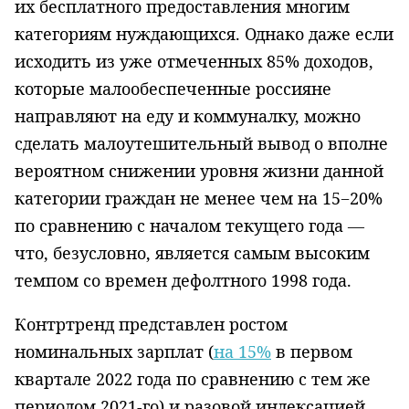
их бесплатного предоставления многим
категориям нуждающихся. Однако даже если
исходить из уже отмеченных 85% доходов,
которые малообеспеченные россияне
направляют на еду и коммуналку, можно
сделать малоутешительный вывод о вполне
вероятном снижении уровня жизни данной
категории граждан не менее чем на 15−20%
по сравнению с началом текущего года —
что, безусловно, является самым высоким
темпом со времен дефолтного 1998 года.
Контртренд представлен ростом
номинальных зарплат (
на 15%
в первом
квартале 2022 года по сравнению с тем же
периодом 2021-го) и разовой индексацией