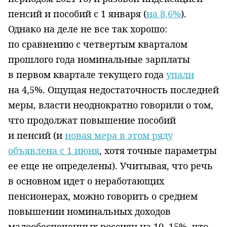
пенсий и пособий с 1 января (
на 8,6%
).
Однако на деле не все так хорошо:
по сравнению с четвертым кварталом
прошлого года номинальные зарплаты
в первом квартале текущего года
упали
на 4,5%. Ощущая недостаточность последней
меры, власти неоднократно говорили о том,
что продолжат повышение пособий
и пенсий (и
новая мера в этом ряду
объявлена с 1 июня
, хотя точные параметры
ее еще не определены). Учитывая, что речь
в основном идет о неработающих
пенсионерах, можно говорить о среднем
повышении номинальных доходов
малообеспеченных россиян на 10−15%, что