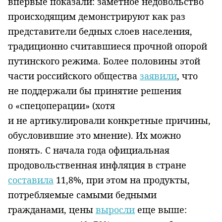
впервые показали: заметное недовольство
происходящим демонстрируют как раз
представители бедных слоев населения,
традиционно считавшиеся прочной опорой
путинского режима. Более половины этой
части российского общества
заявили
, что
не поддержали бы принятие решения
о «спецоперации» (хотя
и не артикулировали конкретные причины,
обусловившие это мнение). Их можно
понять. С начала года официальная
продовольственная инфляция в стране
составила
11,8%, при этом на продукты,
потребляемые самыми бедными
гражданами, цены
выросли
еще выше: