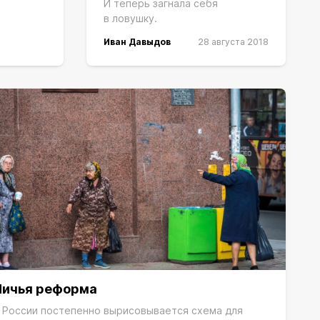
И теперь загнала себя
в ловушку.
Иван Давыдов
28 августа 2018
Ничья реформа
 России постепенно вырисовывается схема для