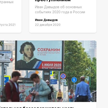
транных
Иван Давыдов об основных
событиях 2020 года в России
Иван Давыдов
густа 2021
22 декабря 2020