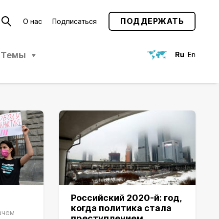
ПОДДЕРЖАТЬ
О нас
Подписаться
Темы
Ru
En
Российский 2020-й: год,
когда политика стала
ачем
преступлением