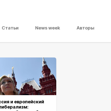
Статьи
News week
Авторы
ссия и европейский
либерализм: