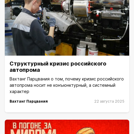
Структурный кризис российского
автопрома
Вахтанг Парцвания о том, почему кризис российского
автопрома носит не конъюнктурный, а системный
характер
Вахтанг Парцвания
22 августа 2025